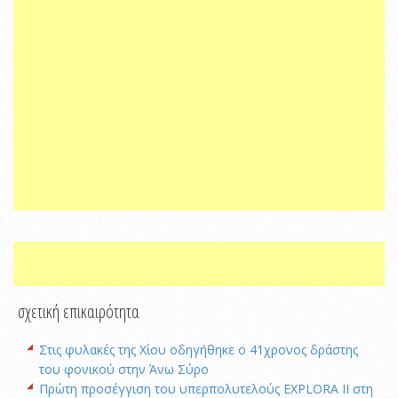
σχετική επικαιρότητα
Στις φυλακές της Χίου οδηγήθηκε ο 41χρονος δράστης
του φονικού στην Άνω Σύρο
Πρώτη προσέγγιση του υπερπολυτελούς EXPLORA II στη