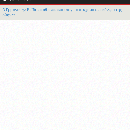
Ο Εμμανουήλ Ροΐδης παθαίνει ένα τραγικό ατύχημα στο κέντρο της
Αθήνας