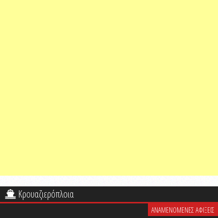
Κρουαζιερόπλοια
ΑΝΑΜΕΝΟΜΕΝΕΣ ΑΦΙΞΕΙΣ