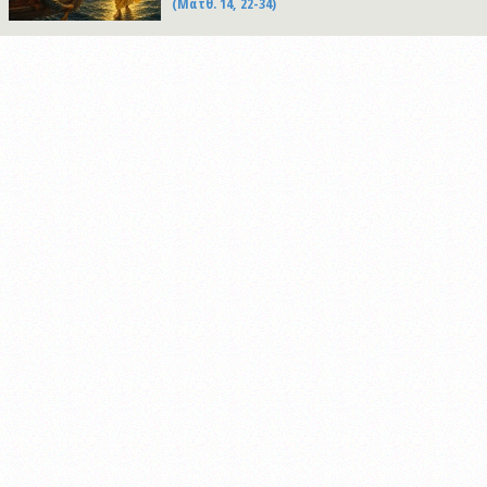
(Ματθ. 14, 22-34)