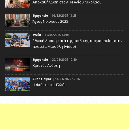
Αποκαθήλωση στον Ι.Ν.Αγίου Νικολάου
Θρησκεία
| 06/12/2025 13:23
Άγιος Νικόλαος 2025
Υγεία
| 10/05/2025 13:01
Eθνική δράση κατά της παιδικής παχυσαρκίας στην
πλατεία Μιαούλη (video)
Θρησκεία
| 22/04/2025 10:40
Χριστός Ανέστη
Αθλητισμός
| 16/04/2025 17:26
Η Φιέστα της Ελλάς