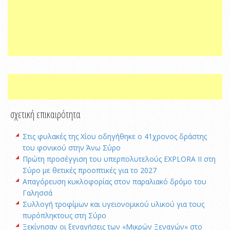
σχετική επικαιρότητα
Στις φυλακές της Χίου οδηγήθηκε ο 41χρονος δράστης
του φονικού στην Άνω Σύρο
Πρώτη προσέγγιση του υπερπολυτελούς EXPLORA II στη
Σύρο με θετικές προοπτικές για το 2027
Απαγόρευση κυκλοφορίας στον παραλιακό δρόμο του
Γαλησσά
Συλλογή τροφίμων και υγειονομικού υλικού για τους
πυρόπληκτους στη Σύρο
Ξεκίνησαν οι ξεναγήσεις των «Μικρών Ξεναγών» στο