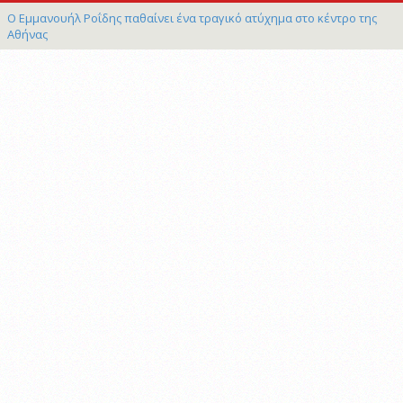
Ο Εμμανουήλ Ροΐδης παθαίνει ένα τραγικό ατύχημα στο κέντρο της
Αθήνας