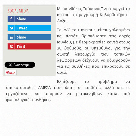
Με συνθήκες ''σάουνας'' λειτουργεί το
SOCIAL MEDIA
minibus στην γραμμή Κολυμβητήριο -
Share
Δόξα.
Tweet
Το Α/C του minibus είναι χαλασμένο
και παρότι βρισκόμαστε στις αρχές
Share
Ιουνίου, με θερμοκρασίες κοντά στους
Pin it
30 βαθμούς, οι υπεύθυνοι για την
σωστή λειτουργία των τοπικών
λεωφορείων δείχνουν να αδιαφορούν
για τις συνθήκες που επικρατούν σε
αυτά.
Ελπίζουμε το πρόβλημα να
αποκατασταθεί ΑΜΕΣΑ έτσι ώστε οι επιβάτες αλλά και οι
εργαζόμενοι να μπορούν να μετακινηθούν κάτω από
φυσιολογικές συνθήκες.