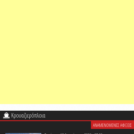
Κρουαζιερόπλοια
ΑΝΑΜΕΝΟΜΕΝΕΣ ΑΦΙΞΕΙΣ