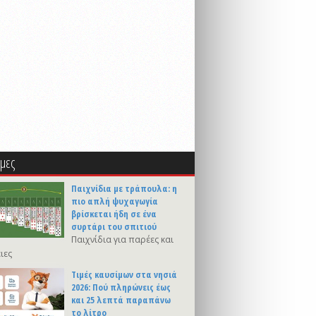
μες
Παιχνίδια με τράπουλα: η
πιο απλή ψυχαγωγία
βρίσκεται ήδη σε ένα
συρτάρι του σπιτιού
Παιχνίδια για παρέες και
ιες
Τιμές καυσίμων στα νησιά
2026: Πού πληρώνεις έως
και 25 λεπτά παραπάνω
το λίτρο