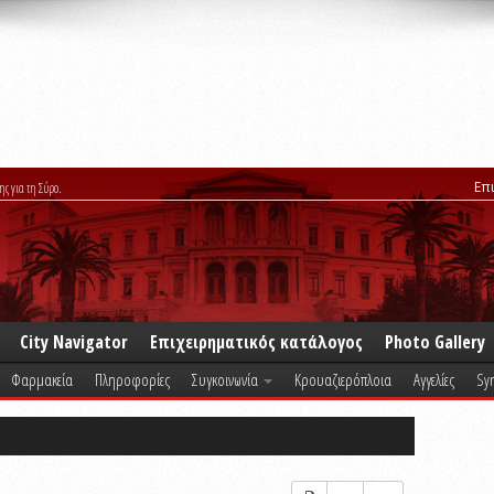
Επ
ης για τη Σύρο.
City Navigator
Επιχειρηματικός κατάλογος
Photo Gallery
Φαρμακεία
Πληροφορίες
Συγκοινωνία
Κρουαζιερόπλοια
Αγγελίες
Syr