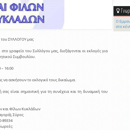
Γνωρί
Ο Εμμαν
στο κέν
 του ΣΥΛΛΟΓΟΥ μας
, στο γραφείο του Συλλόγου μας, διεξάγονται οι εκλογές για
κητικού Συμβουλίου.
 – 16:00
ς να ασκήσουν το εκλογικό τους δικαίωμα.
 σας είναι σημαντική για τη συνέχεια και τη δυναμική του
ν και Φίλων Κυκλάδων
αγορά), Σύρος
0-89334
δωρεές: