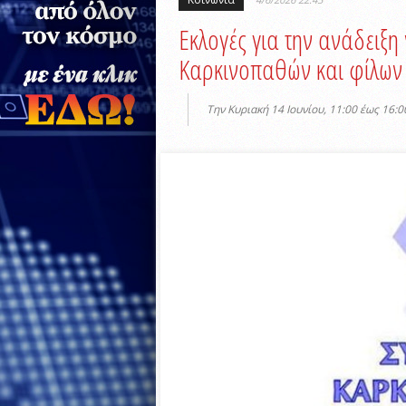
Εκλογές για την ανάδειξη
Καρκινοπαθών και φίλων
Την Κυριακή 14 Ιουνίου, 11:00 έως 16:0