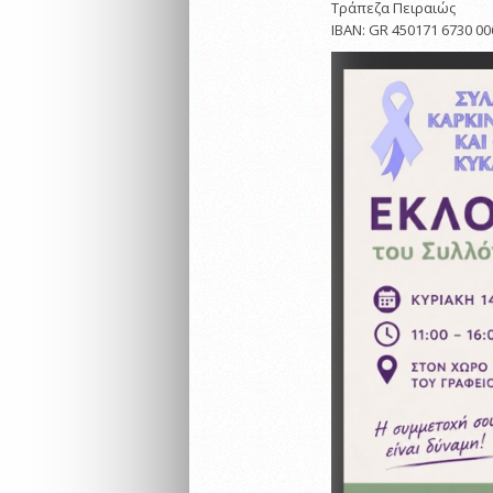
Τράπεζα Πειραιώς
ΙΒΑΝ: GR 450171 6730 00