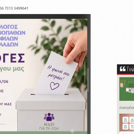
66 7313 3499641
Γνώ
οικογένε