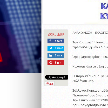
ΑΝΑΚΟΙΝΩΣΗ – ΕΚΛΟΓΕΣ
SOCIAL MEDIA
Share
Την Κυριακή 14 Ιουνίου
την ανάδειξη νέου Διοι
Tweet
Share
Ώρες ψηφοφορίας: 11:00
Pin it
Καλούμε όλα τα μέλη μα
Η παρουσία και η φωνή
Συλλόγου μας.
Σύλλογος Καρκινοπαθώ
Πελοποννήσου 5 (στην 
Τηλ. Επικοινωνίας: 2281
Αριθ. Λογαριασμού για 