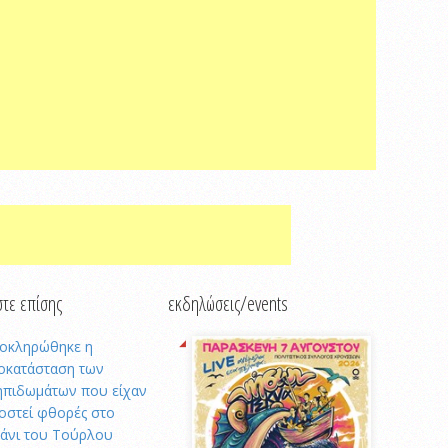
τε επίσης
εκδηλώσεις/events
οκληρώθηκε η
οκατάσταση των
ηπιδωμάτων που είχαν
οστεί φθορές στο
μάνι του Τούρλου