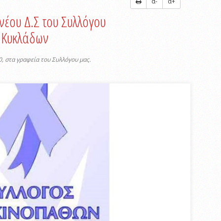
α-
α+
 νέου Δ.Σ του Συλλόγου
 Κυκλάδων
0, στα γραφεία του Συλλόγου μας.