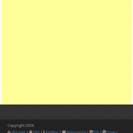
Copyright
2026
Site map
|
FAQ
|
Βοήθεια
|
Επικοινωνία
|
RSS
|
Privacy