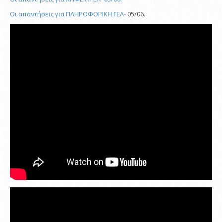
Οι
απαντήσεις για ΠΛΗΡΟΦΟΡΙΚΗ
ΓΕΛ-
05/06.