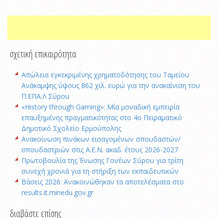
σχετική επικαιρότητα
Απώλεια εγκεκριμένης χρηματοδότησης του Ταμείου
Ανάκαμψης ύψους 862 χιλ. ευρώ για την ανακαίνιση του
Π.ΕΠΑ.Λ Σύρου
«History through Gaming»: Μία μοναδική εμπειρία
επαυξημένης πραγματικότητας στο 4ο Πειραματικό
Δημοτικό Σχολείο Ερμούπολης
Ανακοίνωση πινάκων εισαγομένων σπουδαστών/
σπουδαστριών στις Α.Ε.Ν. ακαδ. έτους 2026-2027
Πρωτοβουλία της Ένωσης Γονέων Σύρου για τρίτη
συνεχή χρονιά για τη στήριξη των εκπαιδευτικών
Βάσεις 2026: Ανακοινώθηκαν τα αποτελέσματα στο
results.it.minedu.gov.gr
διαβάστε επίσης