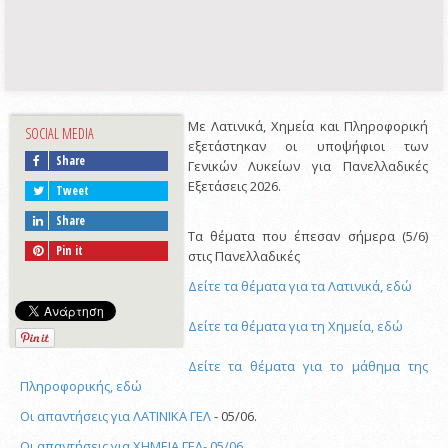
Mε Λατινικά, Χημεία και Πληροφορική
SOCIAL MEDIA
εξετάστηκαν οι υποψήφιοι των
Share
Γενικών Λυκείων για Πανελλαδικές
Εξετάσεις 2026.
Tweet
Share
Τα θέματα που έπεσαν σήμερα (5/6)
Pin it
στις Πανελλαδικές
Δείτε τα θέματα για τα Λατινικά, εδώ
Δείτε τα θέματα για τη Χημεία, εδώ
Δείτε τα θέματα για το μάθημα της
Πληροφορικής, εδώ
Oι
απαντήσεις για ΛΑΤΙΝΙΚΑ
ΓΕΛ
- 05/06.
Oι
απαντήσεις για ΧΗΜΕΙΑ ΓΕΛ- 05/06.