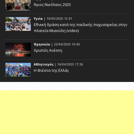
Άγιος Νικόλαος 2025
Υγεία
| 10/05/2025 13:01
Eθνική δράση κατά της παιδικής παχυσαρκίας στην
πλατεία Μιαούλη (video)
Θρησκεία
| 22/04/2025 10:40
Χριστός Ανέστη
Αθλητισμός
| 16/04/2025 17:26
Η Φιέστα της Ελλάς