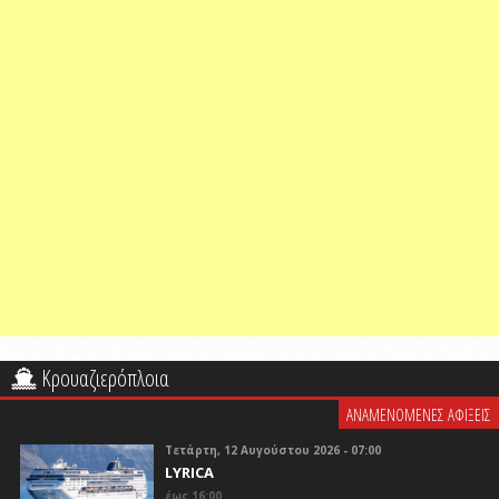
Κρουαζιερόπλοια
ΑΝΑΜΕΝΟΜΕΝΕΣ ΑΦΙΞΕΙΣ
Τετάρτη, 12 Αυγούστου 2026 - 07:00
LYRICA
έως 16:00