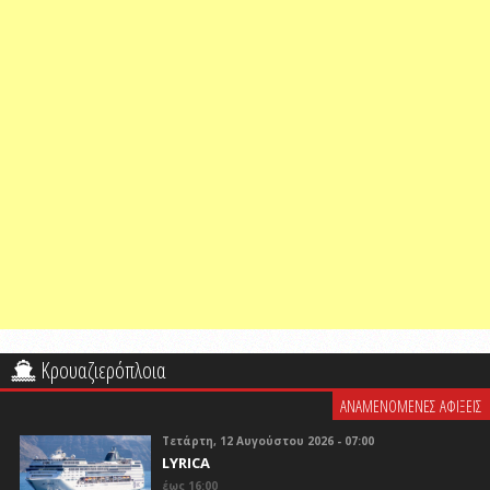
Κρουαζιερόπλοια
ΑΝΑΜΕΝΟΜΕΝΕΣ ΑΦΙΞΕΙΣ
Τετάρτη, 12 Αυγούστου 2026 - 07:00
LYRICA
έως 16:00