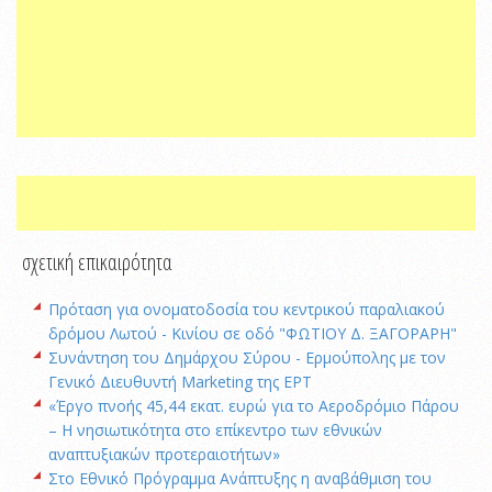
σχετική επικαιρότητα
Πρόταση για ονοματοδοσία του κεντρικού παραλιακού
δρόμου Λωτού - Κινίου σε οδό "ΦΩΤΙΟΥ Δ. ΞΑΓΟΡΑΡΗ"
Συνάντηση του Δημάρχου Σύρου - Ερμούπολης με τον
Γενικό Διευθυντή Marketing της ΕΡΤ
«Έργο πνοής 45,44 εκατ. ευρώ για το Αεροδρόμιο Πάρου
– Η νησιωτικότητα στο επίκεντρο των εθνικών
αναπτυξιακών προτεραιοτήτων»
Στο Εθνικό Πρόγραμμα Ανάπτυξης η αναβάθμιση του