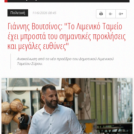
Πολιτική
11/6/2026 08:45
α-
α+
Γιάννης Βουτσίνος: ''Το Λιμενικό Ταμείο
έχει μπροστά του σημαντικές προκλήσεις
και μεγάλες ευθύνες''
Ανακοίνωση από το νέο προέδρο του Δημοτικού Λιμενικού
Ταμείου Σύρου.