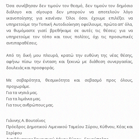
Όσα συνέβησαν δεν τιμούν τον θεσμό, δεν τιμούν τον δημόσιο
διάλογο και σίγουρα δεν μπορούν να αποτελούν λόγο
ικανοποίησης για κανέναν. Όλοι όσοι έχουμε επιλέξει να
υπηρετούμε την Τοπική Αυτοδιοίκηση οφείλουμε, πρώτα απ’ όλα,
να θυμόμαστε γιατί βρεθήκαμε σε αυτές τις θέσεις: για να
υπηρετούμε τον τόπο και τους πολίτες, όχι τις προσωπικές
αντιπαραθέσεις.
Από τη δική μου πλευρά, κρατώ την ευθύνη της νέας θέσης,
αφήνω πίσω την ένταση και ξεκινώ με διάθεση συνεργασίας,
δουλειάς και προσφοράς.
Με σοβαρότητα, θεσμικότητα και σεβασμό προς όλους,
προχωράμε.
Για τα νησιά μας.
Για τα λιμάνια μας.
Για τους ανθρώπους μας.
Γιάννης Α. Βουτσίνος
Πρόεδρος Δημοτικού Λιμενικού Ταμείου Σύρου, Κύθνου, Κέας και
Σερίφου