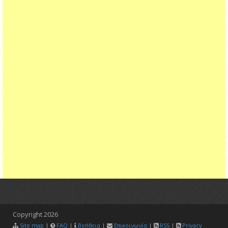
Copyright
2026
Site map
|
FAQ
|
Βοήθεια
|
Επικοινωνία
|
RSS
|
Privacy