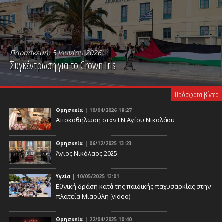
Παρασκευή, 5 Ιουνίου 2026
Συγκέντρωση για το Crown Iris
PLAY VIDEO
Πρόσφατα βίντεο
Θρησκεία
| 10/04/2026 18:27
Αποκαθήλωση στον Ι.Ν.Αγίου Νικολάου
Θρησκεία
| 06/12/2025 13:23
Άγιος Νικόλαος 2025
Υγεία
| 10/05/2025 13:01
Eθνική δράση κατά της παιδικής παχυσαρκίας στην
πλατεία Μιαούλη (video)
Θρησκεία
| 22/04/2025 10:40