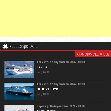
Κρουαζιερόπλοια
ΑΝΑΜΕΝΟΜΕΝΕΣ ΑΦΙΞΕΙΣ
Τετάρτη, 12 Αυγούστου 2026 - 07:00
LYRICA
έως 16:00
Τετάρτη, 12 Αυγούστου 2026 - 08:00
BLUE ZEPHYR
έως 18:00
Κυριακή, 16 Αυγούστου 2026 - 08:00