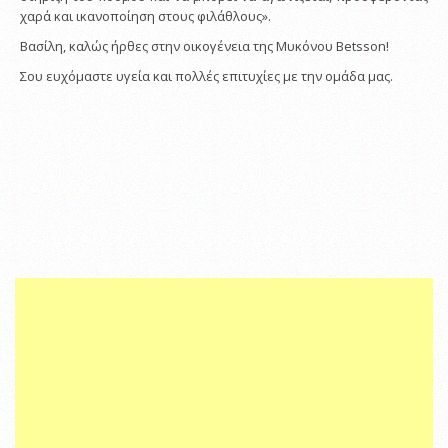
χαρά και ικανοποίηση στους φιλάθλους».
Βασίλη, καλώς ήρθες στην οικογένεια της Μυκόνου Betsson!
Σου ευχόμαστε υγεία και πολλές επιτυχίες με την ομάδα μας.