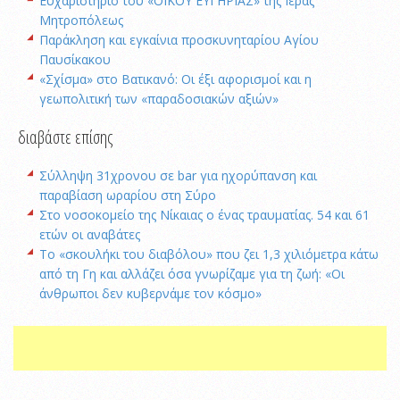
Ευχαριστήριο του «ΟΙΚΟΥ ΕΥΓΗΡΙΑΣ» της Ιεράς
Μητροπόλεως
Παράκληση και εγκαίνια προσκυνηταρίου Αγίου
Παυσίκακου
«Σχίσμα» στο Βατικανό: Οι έξι αφορισμοί και η
γεωπολιτική των «παραδοσιακών αξιών»
διαβάστε επίσης
Σύλληψη 31χρονου σε bar για ηχορύπανση και
παραβίαση ωραρίου στη Σύρο
Στο νοσοκομείο της Νίκαιας ο ένας τραυματίας. 54 και 61
ετών οι αναβάτες
Το «σκουλήκι του διαβόλου» που ζει 1,3 χιλιόμετρα κάτω
από τη Γη και αλλάζει όσα γνωρίζαμε για τη ζωή: «Οι
άνθρωποι δεν κυβερνάμε τον κόσμο»