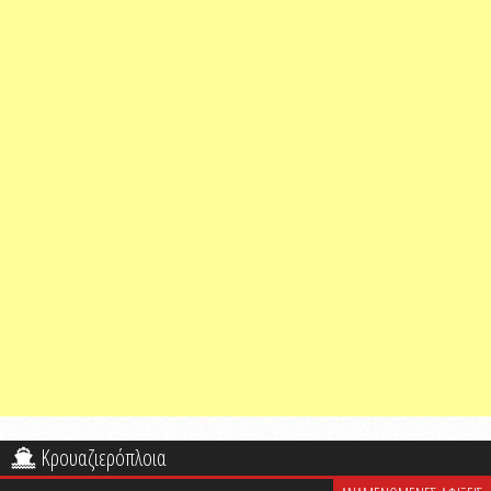
Κρουαζιερόπλοια