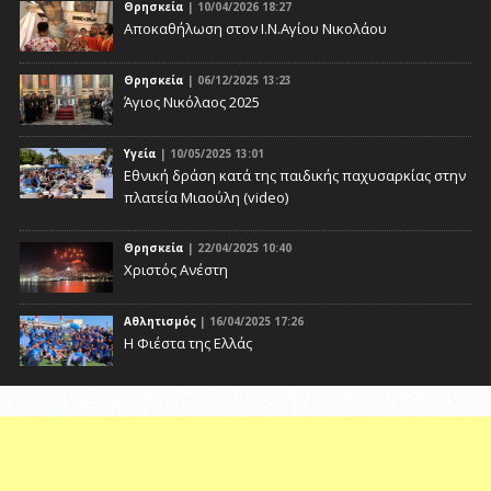
Θρησκεία
| 10/04/2026 18:27
Αποκαθήλωση στον Ι.Ν.Αγίου Νικολάου
Θρησκεία
| 06/12/2025 13:23
Άγιος Νικόλαος 2025
Υγεία
| 10/05/2025 13:01
Eθνική δράση κατά της παιδικής παχυσαρκίας στην
πλατεία Μιαούλη (video)
Θρησκεία
| 22/04/2025 10:40
Χριστός Ανέστη
Αθλητισμός
| 16/04/2025 17:26
Η Φιέστα της Ελλάς