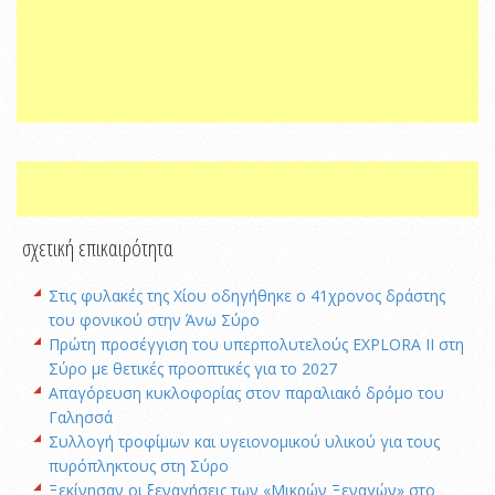
σχετική επικαιρότητα
Στις φυλακές της Χίου οδηγήθηκε ο 41χρονος δράστης
του φονικού στην Άνω Σύρο
Πρώτη προσέγγιση του υπερπολυτελούς EXPLORA II στη
Σύρο με θετικές προοπτικές για το 2027
Απαγόρευση κυκλοφορίας στον παραλιακό δρόμο του
Γαλησσά
Συλλογή τροφίμων και υγειονομικού υλικού για τους
πυρόπληκτους στη Σύρο
Ξεκίνησαν οι ξεναγήσεις των «Μικρών Ξεναγών» στο