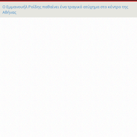
Ο Εμμανουήλ Ροΐδης παθαίνει ένα τραγικό ατύχημα στο κέντρο της
Αθήνας