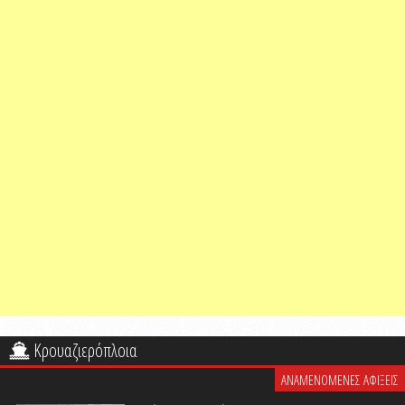
Κρουαζιερόπλοια
ΑΝΑΜΕΝΟΜΕΝΕΣ ΑΦΙΞΕΙΣ