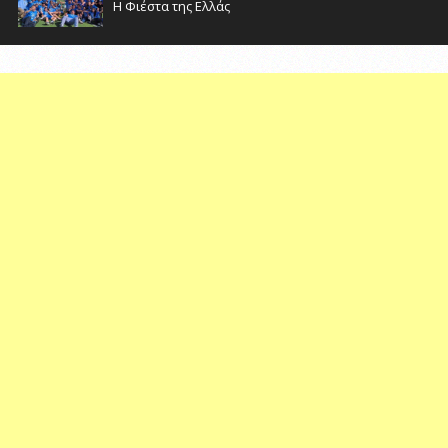
Η Φιέστα της Ελλάς