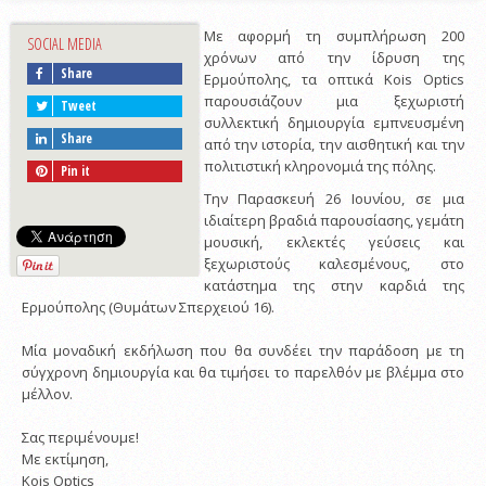
Με αφορμή τη συμπλήρωση 200
SOCIAL MEDIA
χρόνων από την ίδρυση της
Share
Ερμούπολης, τα οπτικά Kois Optics
παρουσιάζουν μια ξεχωριστή
Tweet
συλλεκτική δημιουργία εμπνευσμένη
Share
από την ιστορία, την αισθητική και την
πολιτιστική κληρονομιά της πόλης.
Pin it
Την Παρασκευή 26 Ιουνίου, σε μια
ιδιαίτερη βραδιά παρουσίασης, γεμάτη
μουσική, εκλεκτές γεύσεις και
ξεχωριστούς καλεσμένους, στο
κατάστημα της στην καρδιά της
Ερμούπολης (Θυμάτων Σπερχειού 16).
Μία μοναδική εκδήλωση που θα συνδέει την παράδοση με τη
σύγχρονη δημιουργία και θα τιμήσει το παρελθόν με βλέμμα στο
μέλλον.
Σας περιμένουμε!
Με εκτίμηση,
Kois Optics