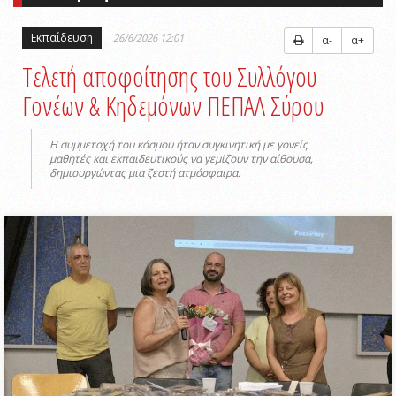
Εκπαίδευση
26/6/2026 12:01
α-
α+
Τελετή αποφοίτησης του Συλλόγου
Γονέων & Κηδεμόνων ΠΕΠΑΛ Σύρου
Η συμμετοχή του κόσμου ήταν συγκινητική με γονείς
μαθητές και εκπαιδευτικούς να γεμίζουν την αίθουσα,
δημιουργώντας μια ζεστή ατμόσφαιρα.