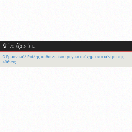
Γνωρίζατε ότι...
Ο Εμμανουήλ Ροΐδης παθαίνει ένα τραγικό ατύχημα στο κέντρο της
Αθήνας