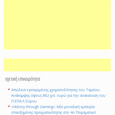
σχετική επικαιρότητα
Απώλεια εγκεκριμένης χρηματοδότησης του Ταμείου
Ανάκαμψης ύψους 862 χιλ. ευρώ για την ανακαίνιση του
Π.ΕΠΑ.Λ Σύρου
«History through Gaming»: Μία μοναδική εμπειρία
επαυξημένης πραγματικότητας στο 4ο Πειραματικό