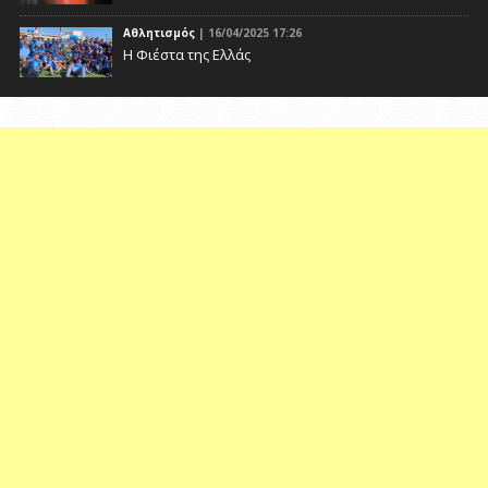
Αθλητισμός
| 16/04/2025 17:26
Η Φιέστα της Ελλάς