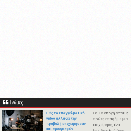
Γνώμες
Πώς το επαγγελματικό
Σε μια εποχή όπου η
video αλλάζει την
πρώτη επαφή με μια
προβολή επιχειρήσεων
επιχείρηση, ένα
και προορισμών
ξενοδοχείο ή έναν