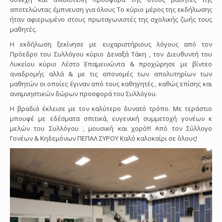
αποτελώντας έμπνευση για όλους Το κύριο μέρος της εκδήλωσης
ήταν αφιερωμένο στους πρωταγωνιστές της σχολικής ζωής τους
μαθητές.
Η εκδήλωση ξεκίνησε με ευχαριστήριους λόγους από τον
Πρόεδρο του Συλλόγου κύριο Δεναξά Τάκη , τον Διευθυντή του
Λυκείου κύριο Λέστο Επαμεινώντα & προχώρησε με βίντεο
αναδρομής αλλά & με τις απονομές των απολυτηρίων των
μαθητών οι οποίες έγιναν από τους καθηγητές , καθώς επίσης και
αναμνηστικών δώρων προσφορά του Συλλόγου.
Η βραδιά έκλεισε με τον καλύτερο δυνατό τρόπο. Με τεράστιο
μπουφέ με εδέσματα σπιτικά, ευγενική συμμετοχή γονέων κ
μελών του Συλλόγου , μουσική και χορό!!! Από τον Σύλλογο
Γονέων & Κηδεμόνων ΠΕΠΑΛ ΣΥΡΟΥ Καλό καλοκαίρι σε όλους!