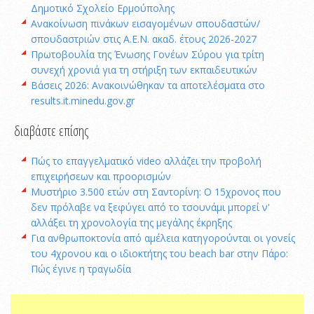
Δημοτικό Σχολείο Ερμούπολης
Ανακοίνωση πινάκων εισαγομένων σπουδαστών/
σπουδαστριών στις Α.Ε.Ν. ακαδ. έτους 2026-2027
Πρωτοβουλία της Ένωσης Γονέων Σύρου για τρίτη
συνεχή χρονιά για τη στήριξη των εκπαιδευτικών
Βάσεις 2026: Ανακοινώθηκαν τα αποτελέσματα στο
results.it.minedu.gov.gr
διαβάστε επίσης
Πώς το επαγγελματικό video αλλάζει την προβολή
επιχειρήσεων και προορισμών
Μυστήριο 3.500 ετών στη Σαντορίνη: Ο 15χρονος που
δεν πρόλαβε να ξεφύγει από το τσουνάμι μπορεί ν'
αλλάξει τη χρονολογία της μεγάλης έκρηξης
Για ανθρωποκτονία από αμέλεια κατηγορούνται οι γονείς
του 4χρονου και ο ιδιοκτήτης του beach bar στην Πάρο:
Πώς έγινε η τραγωδία