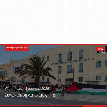
syrostoday WebTV
00:22
HD
Παρασκευή, 5 Ιουνίου 2026
Συγκέντρωση για το Crown Iris
PLAY VIDEO