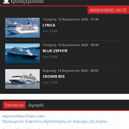
Κρουαζιερόπλοια
ΑΝΑΜΕΝΟΜΕΝΕΣ ΑΦΙΞΕΙΣ
Τετάρτη, 12 Αυγούστου 2026 - 07:00
LYRICA
έως 16:00
Τετάρτη, 12 Αυγούστου 2026 - 08:00
BLUE ZEPHYR
έως 18:00
Κυριακή, 16 Αυγούστου 2026 - 08:00
CROWN IRIS
έως 17:00
Τελευταία νέα
Δημοφιλή
δημοσιεύθηκε 8 ώρες πριν
Προσωρινές διακοπές υδροδότησης σε περιοχές της Σύρου