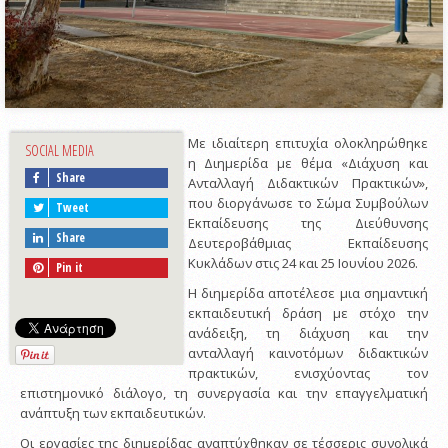
Με ιδιαίτερη επιτυχία ολοκληρώθηκε
SOCIAL MEDIA
η Διημερίδα με θέμα «Διάχυση και
Share
Ανταλλαγή Διδακτικών Πρακτικών»,
που διοργάνωσε το Σώμα Συμβούλων
Tweet
Εκπαίδευσης της Διεύθυνσης
Share
Δευτεροβάθμιας Εκπαίδευσης
Κυκλάδων στις 24 και 25 Ιουνίου 2026.
Pin it
Η διημερίδα αποτέλεσε μια σημαντική
εκπαιδευτική δράση με στόχο την
ανάδειξη, τη διάχυση και την
ανταλλαγή καινοτόμων διδακτικών
πρακτικών, ενισχύοντας τον
επιστημονικό διάλογο, τη συνεργασία και την επαγγελματική
ανάπτυξη των εκπαιδευτικών.
Οι εργασίες της διημερίδας αναπτύχθηκαν σε τέσσερις συνολικά