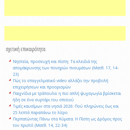
σχετική επικαιρότητα
Νηστεία, προσευχή και πίστη: Τα κλειδιά της
απομάκρυνσης των πονηρών πνευμάτων (Ματθ. 17, 14-
23)
Πώς το επαγγελματικό video αλλάζει την προβολή
επιχειρήσεων και προορισμών
Παιχνίδια με τράπουλα: η πιο απλή ψυχαγωγία βρίσκεται
ήδη σε ένα συρτάρι του σπιτιού
Τιμές καυσίμων στα νησιά 2026: Πού πληρώνεις έως και
25 λεπτά παραπάνω το λίτρο
Περπατώντας Πάνω στα Κύματα: Η Πίστη ως Δρόμος προς
τον Χριστό (Ματθ. 14, 22-34)