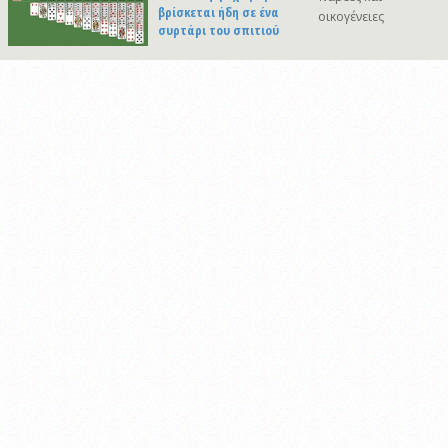
βρίσκεται ήδη σε ένα
οικογένειες
συρτάρι του σπιτιού