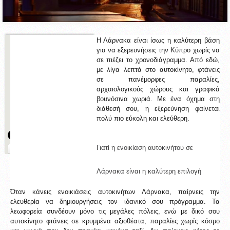
Η Λάρνακα είναι ίσως η καλύτερη βάση 
SOCIAL MEDIA
για να εξερευνήσεις την Κύπρο χωρίς να 
Share
σε πιέζει το χρονοδιάγραμμα. Από εδώ, 
με λίγα λεπτά στο αυτοκίνητο, φτάνεις 
Tweet
σε πανέμορφες παραλίες, 
Share
αρχαιολογικούς χώρους και γραφικά 
βουνόσινα χωριά. Με ένα όχημα στη 
Pin it
διάθεσή σου, η εξερεύνηση φαίνεται 
πολύ πιο εύκολη και ελεύθερη.
Γιατί η ενοικίαση αυτοκινήτου σε 
Λάρνακα είναι η καλύτερη επιλογή
Όταν κάνεις ενοικιάσεις αυτοκινήτων Λάρνακα, παίρνεις την 
ελευθερία να δημιουργήσεις τον ιδανικό σου πρόγραμμα. Τα 
λεωφορεία συνδέουν μόνο τις μεγάλες πόλεις, ενώ με δικό σου 
αυτοκίνητο φτάνεις σε κρυμμένα αξιοθέατα, παραλίες χωρίς κόσμο 