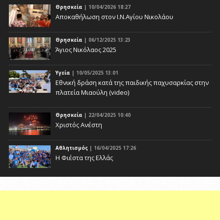
Θρησκεία
| 10/04/2026 18:27
Αποκαθήλωση στον Ι.Ν.Αγίου Νικολάου
Θρησκεία
| 06/12/2025 13:23
Άγιος Νικόλαος 2025
Υγεία
| 10/05/2025 13:01
Eθνική δράση κατά της παιδικής παχυσαρκίας στην
πλατεία Μιαούλη (video)
Θρησκεία
| 22/04/2025 10:40
Χριστός Ανέστη
Αθλητισμός
| 16/04/2025 17:26
Η Φιέστα της Ελλάς