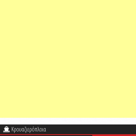
Κρουαζιερόπλοια