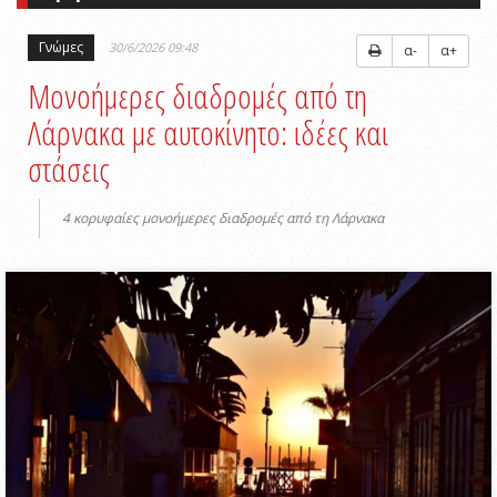
Γνώμες
30/6/2026 09:48
α-
α+
Μονοήμερες διαδρομές από τη
Λάρνακα με αυτοκίνητο: ιδέες και
στάσεις
4 κορυφαίες μονοήμερες διαδρομές από τη Λάρνακα