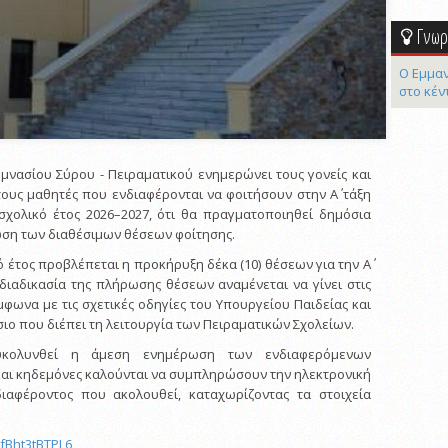
Γνωρί
Ο Εμμαν
στο κέν
μνασίου Σύρου - Πειραματικού ενημερώνει τους γονείς και
τους μαθητές που ενδιαφέρονται να φοιτήσουν στην Α΄ τάξη
σχολικό έτος 2026–2027, ότι θα πραγματοποιηθεί δημόσια
ση των διαθέσιμων θέσεων φοίτησης.
ό έτος προβλέπεται η προκήρυξη δέκα (10) θέσεων για την Α΄
 διαδικασία της πλήρωσης θέσεων αναμένεται να γίνει στις
φωνα με τις σχετικές οδηγίες του Υπουργείου Παιδείας και
σιο που διέπει τη λειτουργία των Πειραματικών Σχολείων.
υκολυνθεί η άμεση ενημέρωση των ενδιαφερόμενων
 και κηδεμόνες καλούνται να συμπληρώσουν την ηλεκτρονική
αφέροντος που ακολουθεί, καταχωρίζοντας τα στοιχεία
UfBht3tBTPL6