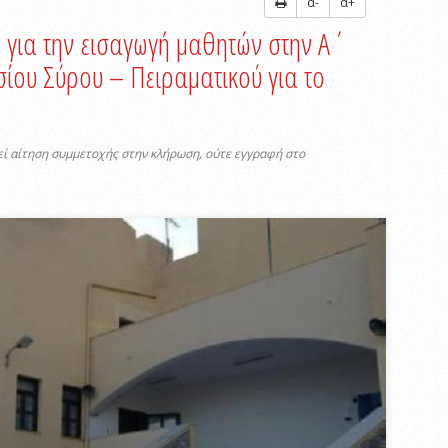
α-
α+
για την εισαγωγή μαθητών στην Α΄
σίου Σύρου – Πειραματικού για το
ί αίτηση συμμετοχής στην κλήρωση, ούτε εγγραφή στο