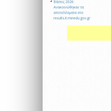
Βάσεις 2026:
Ανακοινώθηκαν τα
αποτελέσματα στο
results.it.minedu.gov.gr