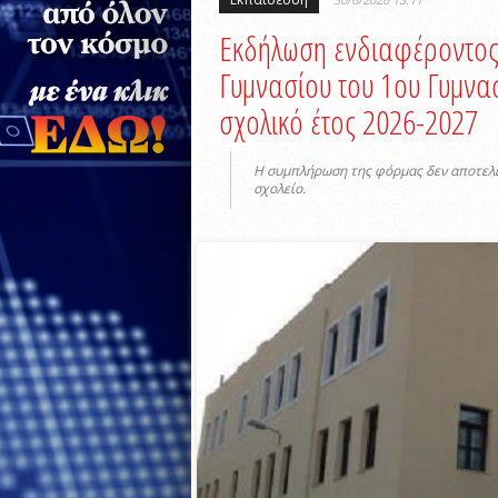
Εκδήλωση ενδιαφέροντος 
Γυμνασίου του 1ου Γυμνα
σχολικό έτος 2026-2027
Η συμπλήρωση της φόρμας δεν αποτελε
σχολείο.