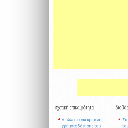
σχετική επικαιρότητα
διαβάσ
Απώλεια εγκεκριμένης
Σπ
χρηματοδότησης του
το