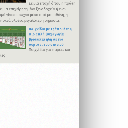
Σε μια εποχή όπου η πρώτη
 μια επιχείρηση, ένα ξενοδοχείο ή έναν
μό γίνεται συχνά μέσα από μια οθόνη, η
αποκτά ολοένα μεγαλύτερη σημασία.
Παιχνίδια με τράπουλα: η
πιο απλή ψυχαγωγία
βρίσκεται ήδη σε ένα
συρτάρι του σπιτιού
Παιχνίδια για παρέες και
ιες