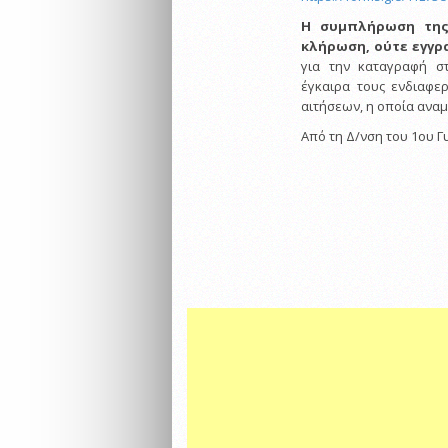
Η συμπλήρωση της
κλήρωση, ούτε εγγρ
για την καταγραφή στ
έγκαιρα τους ενδιαφε
αιτήσεων, η οποία αναμ
Από τη Δ/νση του 1ου Γ