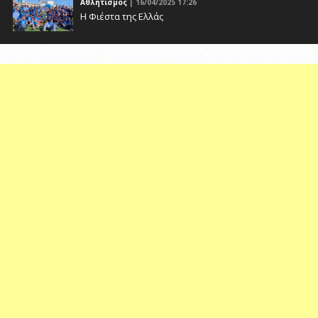
Αθλητισμός
| 16/04/2025 17:26
Η Φιέστα της Ελλάς