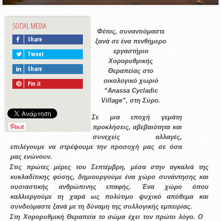
SOCIAL MEDIA
Φέτος, συναντιόμαστε 
Share
ξανά σε ένα πενθήμερο 
εργαστήριο 
Tweet
Χορορυθμικής 
Share
Θεραπείας στο 
οικολογικό χωριό 
Pin it
“Anassa Cycladic 
Village”, στη Σύρο. 
Σε μια εποχή γεμάτη 
προκλήσεις, αβεβαιότητα και 
συνεχείς αλλαγές, 
επιλέγουμε να στρέψουμε την προσοχή μας σε όσα 
μας ενώνουν. 
Στις πρώτες μέρες του Σεπτέμβρη, μέσα στην αγκαλιά της 
κυκλαδίτικης φύσης, δημιουργούμε ένα χώρο συνάντησης και 
ουσιαστικής ανθρώπινης επαφής. Ένα χώρο όπου 
καλλιεργούμε τη χαρά ως πολύτιμο ψυχικό απόθεμα και 
συνδεόμαστε ξανά με τη δύναμη της συλλογικής εμπειρίας. 
Στη Χορορυθμική Θεραπεία το σώμα έχει τον πρώτο λόγο. Ο 