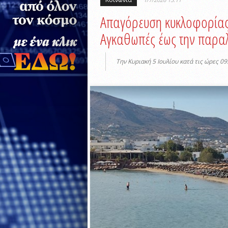
Απαγόρευση κυκλοφορίας
Αγκαθωπές έως την παρα
Την Κυριακή 5 Ιουλίου κατά τις ώρες 09