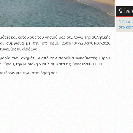
Γνωρί
Ο Εμμαν
στο κέν
τες και κατοίκους του νησιού μας ότι, λόγω της αθλητικής
αι σύμφωνα με την υπ’ αριθ. 2501/10/7928-α’/01-07-2026
τυνομίας Κυκλάδων:
οφορία των οχημάτων από την παραλία Αγκαθωπές Σύρου
Σύρου, την Κυριακή 5 Ιουλίου κατά τις ώρες 09:00-11:00.
ροτέρων για την κατανόησή σας.