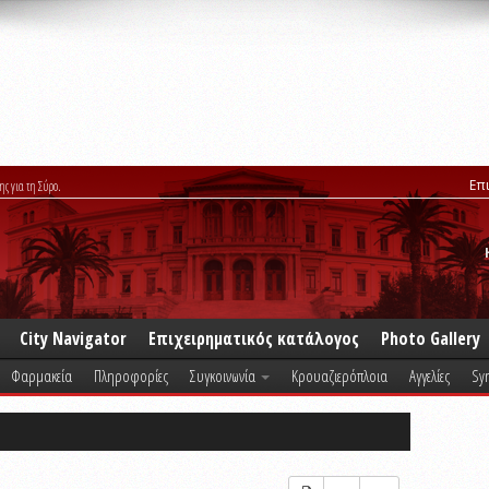
Επ
ης για τη Σύρο.
City Navigator
Επιχειρηματικός κατάλογος
Photo Gallery
Φαρμακεία
Πληροφορίες
Συγκοινωνία
Κρουαζιερόπλοια
Αγγελίες
Syr