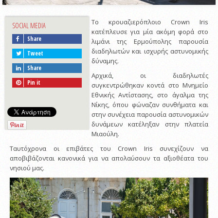
Το κρουαζιερόπλοιο Crown Iris
SOCIAL MEDIA
κατέπλευσε για μία ακόμη φορά στο
Share
λιμάνι της Ερμούπολης παρουσία
διαδηλωτών και ισχυρής αστυνομικής
Tweet
δύναμης.
Share
Αρχικά, οι διαδηλωτές
Pin it
συγκεντρώθηκαν κοντά στο Μνημείο
Εθνικής Αντίστασης, στο άγαλμα της
Νίκης, όπου φώναζαν συνθήματα και
στην συνέχεια παρουσία αστυνομικών
δυνάμεων κατέληξαν στην πλατεία
Μιαούλη.
Ταυτόχρονα οι επιβάτες του Crown Iris συνεχίζουν να
αποβιβάζονται κανονικά για να απολαύσουν τα αξιοθέατα του
νησιού μας.