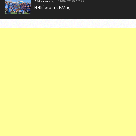
Αθλητισμός
| 16/04/2025 17:26
Η Φιέστα της Ελλάς