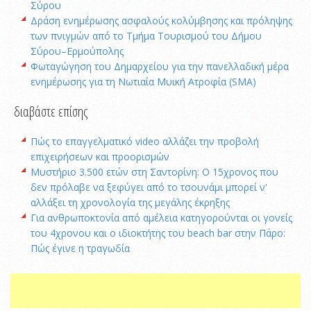
Σύρου
Δράση ενημέρωσης ασφαλούς κολύμβησης και πρόληψης
των πνιγμών από το Τμήμα Τουρισμού του Δήμου
Σύρου–Ερμούπολης
Φωταγώγηση του Δημαρχείου για την πανελλαδική μέρα
ενημέρωσης για τη Νωτιαία Μυική Ατροφία (SMA)
διαβάστε επίσης
Πώς το επαγγελματικό video αλλάζει την προβολή
επιχειρήσεων και προορισμών
Μυστήριο 3.500 ετών στη Σαντορίνη: Ο 15χρονος που
δεν πρόλαβε να ξεφύγει από το τσουνάμι μπορεί ν'
αλλάξει τη χρονολογία της μεγάλης έκρηξης
Για ανθρωποκτονία από αμέλεια κατηγορούνται οι γονείς
του 4χρονου και ο ιδιοκτήτης του beach bar στην Πάρο:
Πώς έγινε η τραγωδία