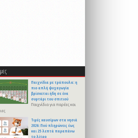
μες
Παιχνίδια με τράπουλα: η
πιο απλή ψυχαγωγία
βρίσκεται ήδη σε ένα
συρτάρι του σπιτιού
Παιχνίδια για παρέες και
ιες
Τιμές καυσίμων στα νησιά
2026: Πού πληρώνεις έως
και 25 λεπτά παραπάνω
το λίτρο