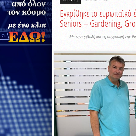
Εγκρίθηκε το ευρωπαϊκό
Seniors – Gardening, Gro
Mε τη συμβολή και τη συγγραφή της Έ