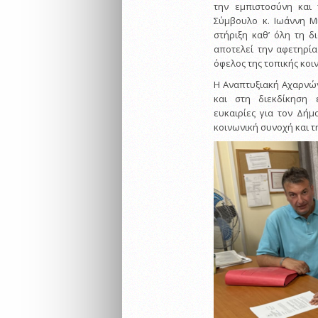
την εμπιστοσύνη και 
Σύμβουλο κ. Ιωάννη Μ
στήριξη καθ’ όλη τη δ
αποτελεί την αφετηρί
όφελος της τοπικής κοι
Η Αναπτυξιακή Αχαρνών
και στη διεκδίκηση
ευκαιρίες για τον Δήμ
κοινωνική συνοχή και τ