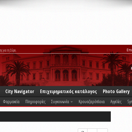
Επ
ης για τη Σύρο.
City Navigator
Επιχειρηματικός κατάλογος
Photo Gallery
Φαρμακεία
Πληροφορίες
Συγκοινωνία
Κρουαζιερόπλοια
Αγγελίες
Syr