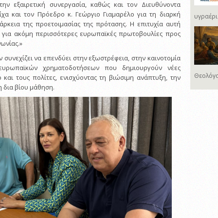
την εξαιρετική συνεργασία, καθώς και τον Διευθύνοντα
ίχα και τον Πρόεδρο κ. Γεώργιο Γιαμαρέλο για τη διαρκή
υγραέρι
ιάρκεια της προετοιμασίας της πρότασης. Η επιτυχία αυτή
α για ακόμη περισσότερες ευρωπαϊκές πρωτοβουλίες προς
νωνίας.»
 συνεχίζει να επενδύει στην εξωστρέφεια, στην καινοτομία
 ευρωπαϊκών χρηματοδοτήσεων που δημιουργούν νέες
Θεολόγο
ο και τους πολίτες, ενισχύοντας τη βιώσιμη ανάπτυξη, την
η δια βίου μάθηση.