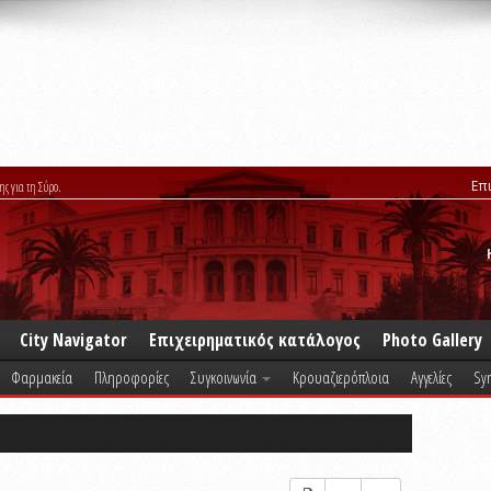
Επ
ης για τη Σύρο.
City Navigator
Επιχειρηματικός κατάλογος
Photo Gallery
Φαρμακεία
Πληροφορίες
Συγκοινωνία
Κρουαζιερόπλοια
Αγγελίες
Syr