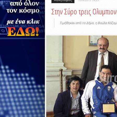
Στην Σύρο τρεις Ολυμπιον
Τιμήθηκαν από το Δήμο, η Βούλα Κοζομ