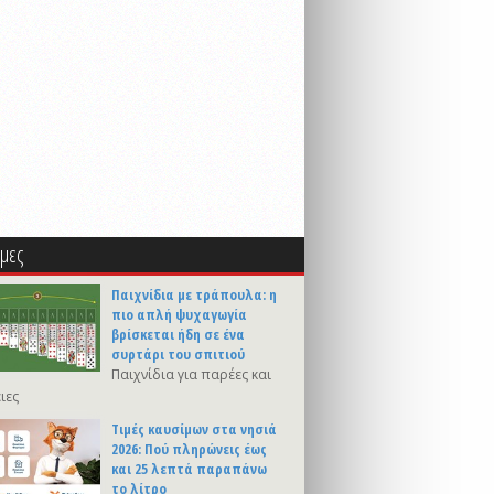
μες
Παιχνίδια με τράπουλα: η
πιο απλή ψυχαγωγία
βρίσκεται ήδη σε ένα
συρτάρι του σπιτιού
Παιχνίδια για παρέες και
ιες
Τιμές καυσίμων στα νησιά
2026: Πού πληρώνεις έως
και 25 λεπτά παραπάνω
το λίτρο