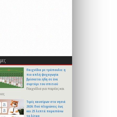
μες
Παιχνίδια με τράπουλα: η
πιο απλή ψυχαγωγία
βρίσκεται ήδη σε ένα
συρτάρι του σπιτιού
Παιχνίδια για παρέες και
ιες
Τιμές καυσίμων στα νησιά
2026: Πού πληρώνεις έως
και 25 λεπτά παραπάνω
το λίτρο