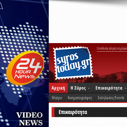
Ο απόλυτος οδηγός ενημέρωσ
Αρχική
Η Σύρος
Επικαιρότητα
Θέατρο
Κινηματογράφος
Εκδηλώσεις/Events
Επικαιρότητα