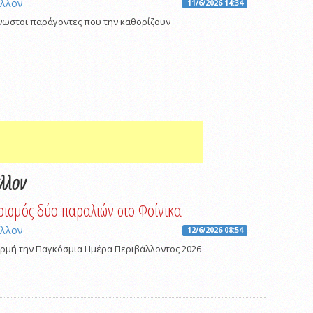
άλλον
11/6/2026 14:34
γνωστοι παράγοντες που την καθορίζουν
άλλον
ισμός δύο παραλιών στο Φοίνικα
άλλον
12/6/2026 08:54
ρμή την Παγκόσμια Ημέρα Περιβάλλοντος 2026