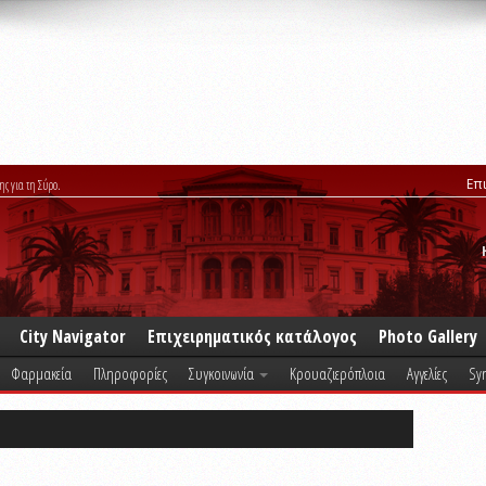
Επ
ης για τη Σύρο.
City Navigator
Επιχειρηματικός κατάλογος
Photo Gallery
Φαρμακεία
Πληροφορίες
Συγκοινωνία
Κρουαζιερόπλοια
Αγγελίες
Syr