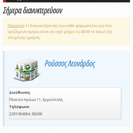
Σήμερα διανυκτερεύουν
Προσοχή
: Η διανυκτέρευση του κάθε φαρμακείου για την
οριζόμενη ημέρα είναι σε ισχύ μέχρι τις 08:00 το πρωί της
επομένης ημέρας.
Ρούσσος Λεονάρδος
Διεύθυνση:
Πλατεία Ηρώων 11, Ερμούπολη
Τηλέφωνο:
2281084884, 88288