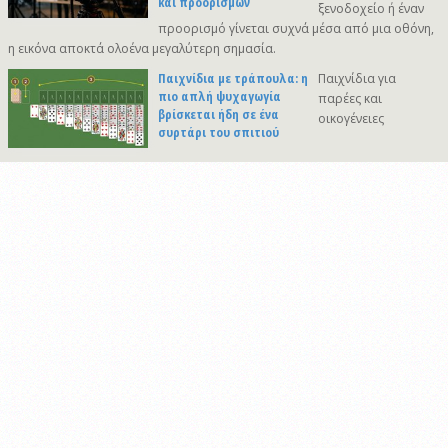
και προορισμών
ξενοδοχείο ή έναν
προορισμό γίνεται συχνά μέσα από μια οθόνη,
η εικόνα αποκτά ολοένα μεγαλύτερη σημασία.
Παιχνίδια με τράπουλα: η
Παιχνίδια για
πιο απλή ψυχαγωγία
παρέες και
βρίσκεται ήδη σε ένα
οικογένειες
συρτάρι του σπιτιού