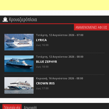
Κρουαζιερόπλοια
ΑΝΑΜΕΝΟΜΕΝΕΣ ΑΦΙΞΕΙΣ
Τετάρτη, 12 Αυγούστου 2026 - 07:00
LYRICA
έως 16:00
Τετάρτη, 12 Αυγούστου 2026 - 08:00
BLUE ZEPHYR
έως 18:00
Κυριακή, 16 Αυγούστου 2026 - 08:00
CROWN IRIS
έως 17:00
Τελευταία νέα
Δημοφιλή