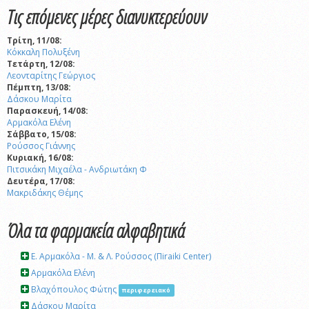
Τις επόμενες μέρες διανυκτερεύουν
Τρίτη, 11/08:
Κόκκαλη Πολυξένη
Τετάρτη, 12/08:
Λεονταρίτης Γεώργιος
Πέμπτη, 13/08:
Δάσκου Μαρίτα
Παρασκευή, 14/08:
Αρμακόλα Ελένη
Σάββατο, 15/08:
Ρούσσος Γιάννης
Κυριακή, 16/08:
Πιτσικάκη Μιχαέλα - Ανδριωτάκη Φ
Δευτέρα, 17/08:
Μακριδάκης Θέμης
Όλα τα φαρμακεία αλφαβητικά
E. Αρμακόλα - Μ. & Λ. Ρούσσος (Πiraiki Center)
Αρμακόλα Ελένη
Βλαχόπουλος Φώτης
περιφερειακό
Δάσκου Μαρίτα