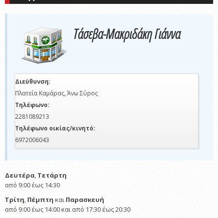
Τάσεβα-Μακριδάκη Γιάννα
Διεύθυνση:
Πλατεία Καμάρας, Άνω Σύρος
Τηλέφωνο:
2281089213
Τηλέφωνο οικίας/κινητό:
6972006043
Δευτέρα
,
Τετάρτη
από 9:00 έως 14:30
Τρίτη
,
Πέμπτη
και
Παρασκευή
από 9:00 έως 14:00 και από 17:30 έως 20:30