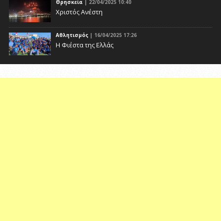
Θρησκεία
| 22/04/2025 10:40
Χριστός Ανέστη
Αθλητισμός
| 16/04/2025 17:26
Η Φιέστα της Ελλάς