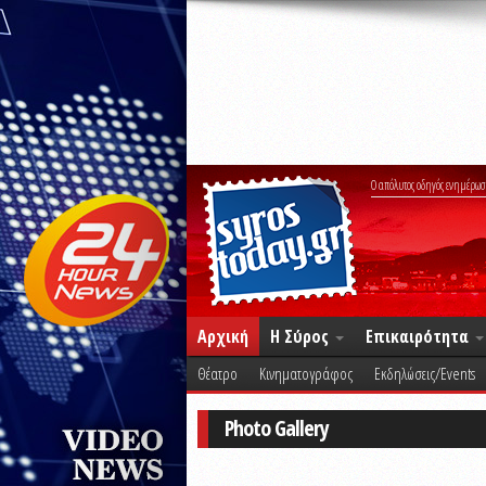
Ο απόλυτος οδηγός ενημέρωσ
Αρχική
Η Σύρος
Επικαιρότητα
Θέατρο
Κινηματογράφος
Εκδηλώσεις/Events
Photo Gallery