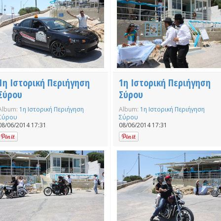
1η Ιστορική Περιήγηση
1η Ιστορική Περιήγηση
Σύρου
Σύρου
Album:
1η Ιστορική Περιήγηση
Album:
1η Ιστορική Περιήγηση
Σύρου
Σύρου
08/06/2014 17:31
08/06/2014 17:31