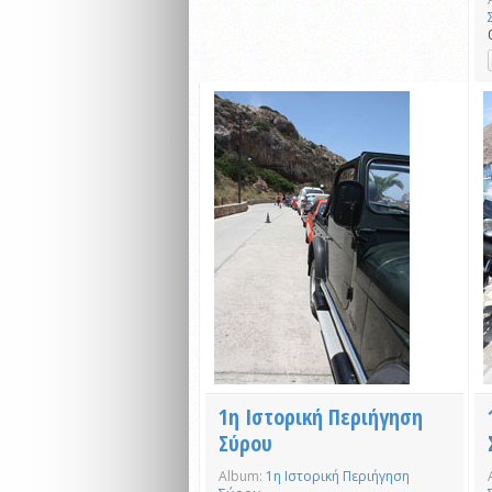
1η Ιστορική Περιήγηση
Σύρου
Album:
1η Ιστορική Περιήγηση