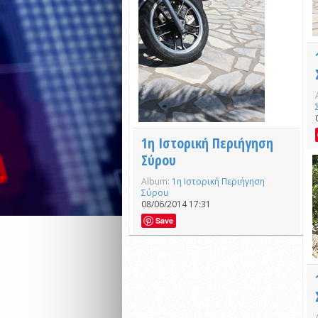
1η Ιστορική Περιήγηση
Σύρου
Album:
1η Ιστορική Περιήγηση
Σύρου
08/06/2014 17:31
Save