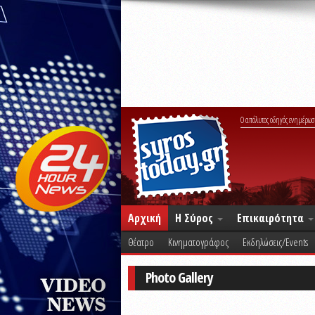
Ο απόλυτος οδηγός ενημέρωσ
Αρχική
Η Σύρος
Επικαιρότητα
Θέατρο
Κινηματογράφος
Εκδηλώσεις/Events
Photo Gallery