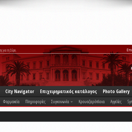
Επ
ης για τη Σύρο.
City Navigator
Επιχειρηματικός κατάλογος
Photo Gallery
Φαρμακεία
Πληροφορίες
Συγκοινωνία
Κρουαζιερόπλοια
Αγγελίες
Syr