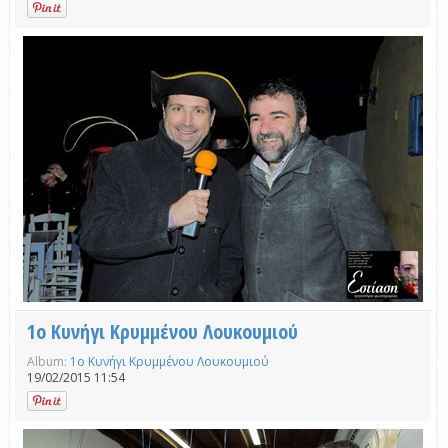
1ο Κυνήγι Κρυμμένου Λουκουμιού
Album:
1ο Κυνήγι Κρυμμένου Λουκουμιού
19/02/2015 11:54