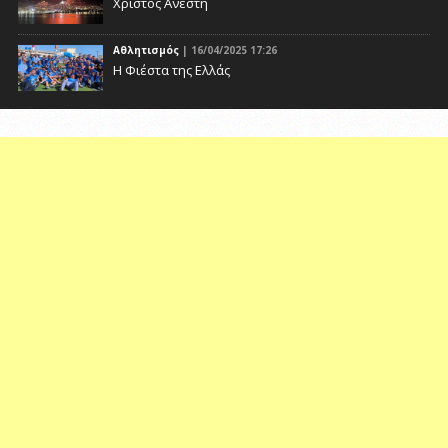
Χριστός Ανέστη
Αθλητισμός
| 16/04/2025 17:26
Η Φιέστα της Ελλάς