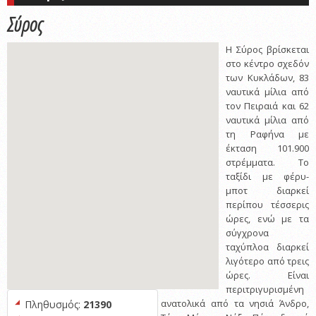
Σύρος
Η Σύρος βρίσκεται
στο κέντρο σχεδόν
των Κυκλάδων, 83
ναυτικά μίλια από
τον Πειραιά και 62
ναυτικά μίλια από
τη Ραφήνα με
έκταση 101.900
στρέμματα. Το
ταξίδι με φέρυ-
μποτ διαρκεί
περίπου τέσσερις
ώρες, ενώ με τα
σύγχρονα
ταχύπλοα διαρκεί
λιγότερο από τρεις
ώρες. Είναι
περιτριγυρισμένη
ανατολικά από τα νησιά Άνδρο,
Πληθυσμός:
21390