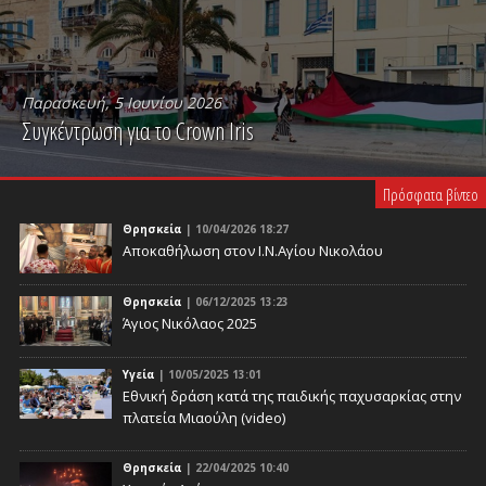
Παρασκευή, 5 Ιουνίου 2026
Συγκέντρωση για το Crown Iris
PLAY VIDEO
Πρόσφατα βίντεο
Θρησκεία
| 10/04/2026 18:27
Αποκαθήλωση στον Ι.Ν.Αγίου Νικολάου
Θρησκεία
| 06/12/2025 13:23
Άγιος Νικόλαος 2025
Υγεία
| 10/05/2025 13:01
Eθνική δράση κατά της παιδικής παχυσαρκίας στην
πλατεία Μιαούλη (video)
Θρησκεία
| 22/04/2025 10:40