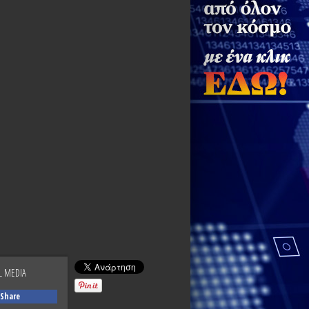
L MEDIA
Share