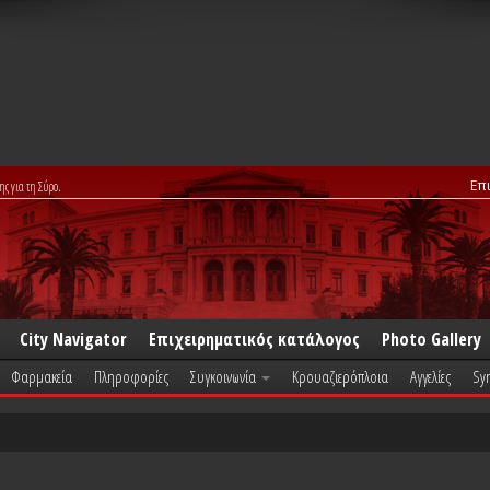
Επ
ης για τη Σύρο.
City Navigator
Επιχειρηματικός κατάλογος
Photo Gallery
Φαρμακεία
Πληροφορίες
Συγκοινωνία
Κρουαζιερόπλοια
Αγγελίες
Syr