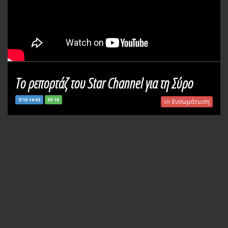
Το ρεπορτάζ του Star Channel για τη Σύρο
7/10 14:03
05:16
Ενσωμάτωση