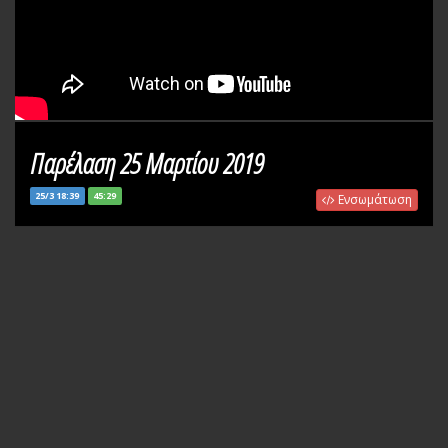
Παρέλαση 25 Μαρτίου 2019
25/3 18:39
45:29
Ενσωμάτωση