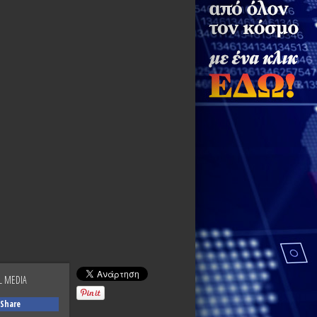
L MEDIA
Share