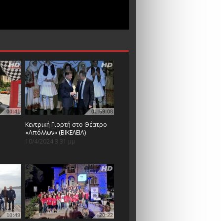
00:41
01:59:08
Κεντρική Γιορτή στο Θέατρο
«Απόλλων» (ΒΙΚΕΛΕΙΑ)
10/4/2024 3:31 μμ
10:49
20:22