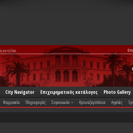
Επ
ης για τη Σύρο.
City Navigator
Επιχειρηματικός κατάλογος
Photo Gallery
Φαρμακεία
Πληροφορίες
Συγκοινωνία
Κρουαζιερόπλοια
Αγγελίες
Syr