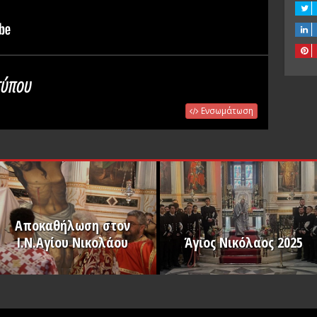
 τύπου
Ενσωμάτωση
Αποκαθήλωση στον
Ι.Ν.Αγίου Νικολάου
Άγιος Νικόλαος 2025
PLAY
PLAY