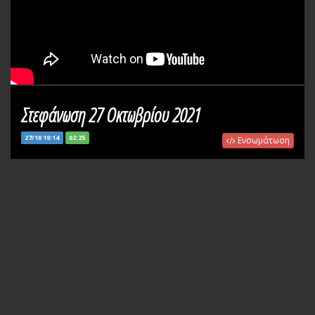
Στεφάνωση 27 Οκτωβρίου 2021
27/10 19:14
02:25
Ενσωμάτωση