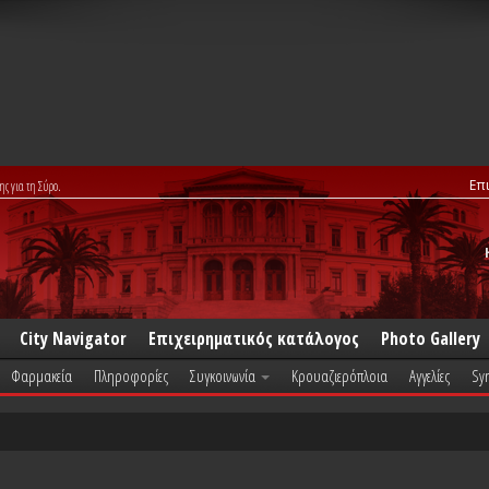
Επ
ης για τη Σύρο.
City Navigator
Επιχειρηματικός κατάλογος
Photo Gallery
Φαρμακεία
Πληροφορίες
Συγκοινωνία
Κρουαζιερόπλοια
Αγγελίες
Syr