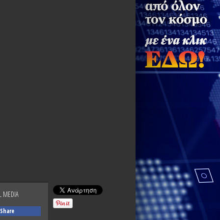
L MEDIA
Share