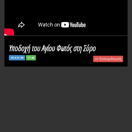
Υποδοχή του Αγίου Φωτός στη Σύρο
15/4 21:59
11:46
Ενσωμάτωση