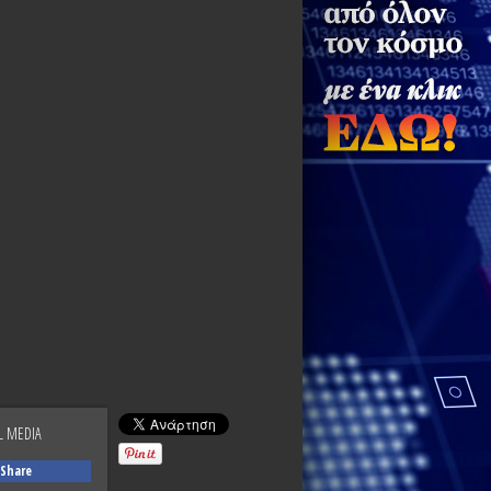
L MEDIA
Share