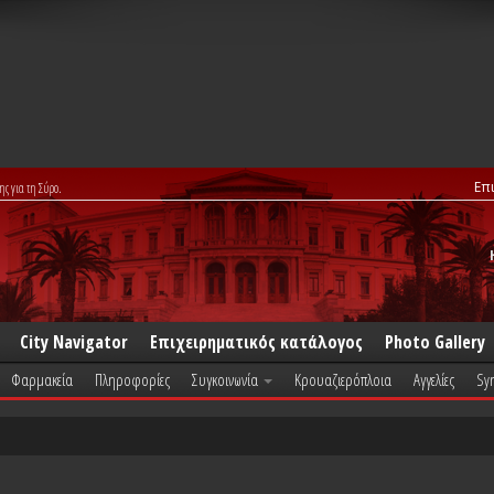
Επ
ης για τη Σύρο.
City Navigator
Επιχειρηματικός κατάλογος
Photo Gallery
Φαρμακεία
Πληροφορίες
Συγκοινωνία
Κρουαζιερόπλοια
Αγγελίες
Syr