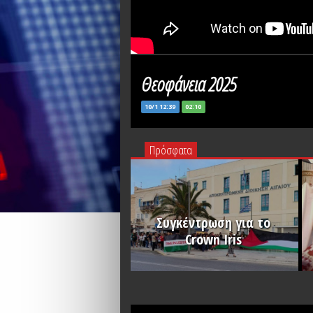
Θεοφάνεια 2025
10/1 12:39
02:10
Πρόσφατα
Συγκέντρωση για το
Crown Iris
PLAY