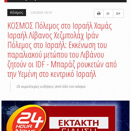
Κόσμος
1/9/2024 10:19
α-
α+
ΚΟΣΜΟΣ Πόλεμος στο Ισραήλ Χαμάς
Ισραήλ Λίβανος Χεζμπολάχ Ιράν
Πόλεμος στο Ισραήλ: Εκκένωση του
παραλιακού μετώπου του Λιβάνου
ζητούν οι IDF - Μπαράζ ρουκετών από
την Υεμένη στο κεντρικό Ισραήλ
Οι κυριότερες ειδήσεις από όλο τον κόσμο.