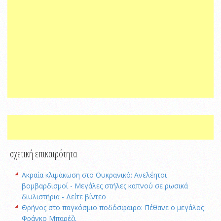
σχετική επικαιρότητα
Ακραία κλιμάκωση στο Ουκρανικό: Ανελέητοι
βομβαρδισμοί - Μεγάλες στήλες καπνού σε ρωσικά
διυλιστήρια - Δείτε βίντεο
Θρήνος στο παγκόσμιο ποδόσφαιρο: Πέθανε ο μεγάλος
Φράνκο Μπαρέζι