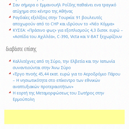
Σαν σήμερα ο Εμμανουήλ Ροΐδης παθαίνει ενα τραγικό
ατύχημα στο κέντρο της Αθήνας
Ραγδαίες εξελίξεις στην Τουρκία: 91 βουλευτές
αποχωρούν από το CHP και ιδρύουν το «Νέο Κόμμα»
ΚΥΣΕΑ: «Πράσινο φως» για εξοπλισμούς 4,3 δισεκ. ευρώ –
«Ασπίδα του Αχιλλέα», C-390, Victa και V-BAT ξεχωρίζουν
διαβάστε επίσης
Καλλιτέχνες από τη Σύρο, την Ελβετία και την Ιαπωνία
συναντιούνται στην Άνω Σύρο
«Έργο πνοής 45,44 εκατ. ευρώ για το Αεροδρόμιο Πάρου
– Η νησιωτικότητα στο επίκεντρο των εθνικών
αναπτυξιακών προτεραιοτήτων»
Η εορτή της Μεταμορφώσεως του Σωτήρος στην
Ερμούπολη