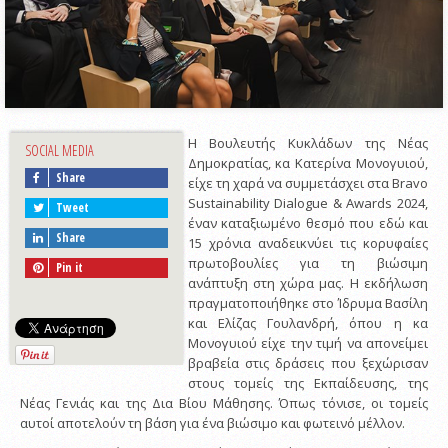
Η Βουλευτής Κυκλάδων της Νέας
SOCIAL MEDIA
Δημοκρατίας, κα Κατερίνα Μονογυιού,
Share
είχε τη χαρά να συμμετάσχει στα Bravo
Sustainability Dialogue & Awards 2024,
Tweet
έναν καταξιωμένο θεσμό που εδώ και
Share
15 χρόνια αναδεικνύει τις κορυφαίες
πρωτοβουλίες για τη βιώσιμη
Pin it
ανάπτυξη στη χώρα μας. Η εκδήλωση
πραγματοποιήθηκε στο Ίδρυμα Βασίλη
και Ελίζας Γουλανδρή, όπου η κα
Μονογυιού είχε την τιμή να απονείμει
βραβεία στις δράσεις που ξεχώρισαν
στους τομείς της Εκπαίδευσης, της
Νέας Γενιάς και της Δια Βίου Μάθησης. Όπως τόνισε, οι τομείς
αυτοί αποτελούν τη βάση για ένα βιώσιμο και φωτεινό μέλλον.