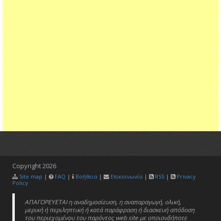
Copyright
2026
Site map
|
FAQ
|
Βοήθεια
|
Επικοινωνία
|
RSS
|
Privacy
Policy
ΑΠΑΓΟΡΕΥΕΤΑΙ η αναδημοσίευση, η αναπαραγωγή, ολική,
μερική ή περιληπτική ή κατά παράφραση ή διασκευή απόδοση
του περιεχομένου του παρόντος web site με οποιονδήποτε