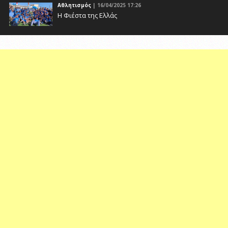
Αθλητισμός
| 16/04/2025 17:26
Η Φιέστα της Ελλάς