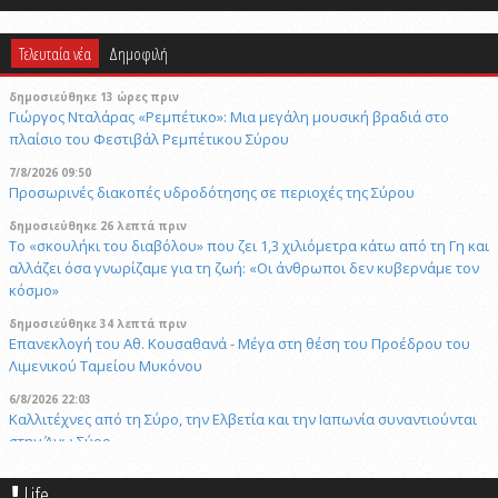
Τελευταία νέα
Δημοφιλή
δημοσιεύθηκε 13 ώρες πριν
Γιώργος Νταλάρας «Ρεμπέτικο»: Μια μεγάλη μουσική βραδιά στο
πλαίσιο του Φεστιβάλ Ρεμπέτικου Σύρου
7/8/2026 09:50
Προσωρινές διακοπές υδροδότησης σε περιοχές της Σύρου
δημοσιεύθηκε 26 λεπτά πριν
Το «σκουλήκι του διαβόλου» που ζει 1,3 χιλιόμετρα κάτω από τη Γη και
αλλάζει όσα γνωρίζαμε για τη ζωή: «Οι άνθρωποι δεν κυβερνάμε τον
κόσμο»
δημοσιεύθηκε 34 λεπτά πριν
Επανεκλογή του Αθ. Κουσαθανά - Μέγα στη θέση του Προέδρου του
Λιμενικού Ταμείου Μυκόνου
6/8/2026 22:03
Καλλιτέχνες από τη Σύρο, την Ελβετία και την Ιαπωνία συναντιούνται
στην Άνω Σύρο
29/4/2026 18:53
Life
CNN: Ο κορυφαίος στρατηγός του Τραμπ αναζητά διέξοδο από τον