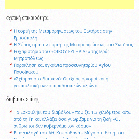
σχετική επικαιρότητα
Η εορτή της Μεταμορφώσεως του Σωτήρος στην
Ερμούπολη
Η Σύρος τιμά την εορτή της Μεταμορφώσεως του Σωτήρος
Ευχαριστήριο του «ΟΙΚΟΥ ΕΥΓΗΡΙΑΣ» της Ιεράς
Μητροπόλεως
Παράκληση και εγκαίνια προσκυνηταρίου Αγίου
Παυσίκακου
«Σχίσμα» στο Βατικανό: Οι έξι αφορισμοί και η
γεωπολιτική των «παραδοσιακών αξιών»
διαβάστε επίσης
Το «σκουλήκι του διαβόλου» που ζει 1,3 χιλιόμετρα κάτω
από τη Γη και αλλάζει όσα γνωρίζαμε για τη ζωή: «Οι
άνθρωποι δεν κυβερνάμε τον κόσμο»
Επανεκλογή του Αθ. Κουσαθανά - Μέγα στη θέση του