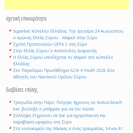
σχετική επικαιρότητα
Superbet Κύπελλο Ελλάδας: Την Δευτέρα 24 Αυγούστου
ο αγώνας Ελλάς Σύρου - Μαρκό στην Σύρο
Σχολή Προπονητών UEFA C στη Σύρο
Στην Ελλάς Σύρου ο Απόστολος Διαμαντής
Η Ελλάς Σύρου υποδέχεται το Μαρκό στο κύπελλο
Ελλάδας
Στο Παγκόσμιο Πρωτάθλημα ILCA 4 Youth 2026 δύο
αθλητές του Ναυτικού Ομίλου Σύρου
διαβάστε επίσης
Τραγωδία στην Πάρο: Πνίγηκε 4χρονος σε πισίνα beach
bar, βούτηξε ο μπάρμαν για να τον σώσει
Σύλληψη 31χρονου σε bar για ηχορύπανση και
παραβίαση ωραρίου στη Σύρο
Στο νοσοκομείο της Νίκαιας ο ένας τραυματίας. 54 και 61