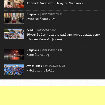
Αποκαθήλωση στον Ι.Ν.Αγίου Νικολάου
Θρησκεία
| 06/12/2025 13:23
Άγιος Νικόλαος 2025
Υγεία
| 10/05/2025 13:01
Eθνική δράση κατά της παιδικής παχυσαρκίας στην
πλατεία Μιαούλη (video)
Θρησκεία
| 22/04/2025 10:40
Χριστός Ανέστη
Αθλητισμός
| 16/04/2025 17:26
Η Φιέστα της Ελλάς