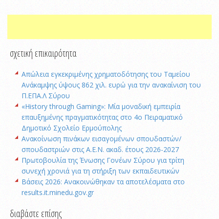
σχετική επικαιρότητα
Απώλεια εγκεκριμένης χρηματοδότησης του Ταμείου
Ανάκαμψης ύψους 862 χιλ. ευρώ για την ανακαίνιση του
Π.ΕΠΑ.Λ Σύρου
«History through Gaming»: Μία μοναδική εμπειρία
επαυξημένης πραγματικότητας στο 4ο Πειραματικό
Δημοτικό Σχολείο Ερμούπολης
Ανακοίνωση πινάκων εισαγομένων σπουδαστών/
σπουδαστριών στις Α.Ε.Ν. ακαδ. έτους 2026-2027
Πρωτοβουλία της Ένωσης Γονέων Σύρου για τρίτη
συνεχή χρονιά για τη στήριξη των εκπαιδευτικών
Βάσεις 2026: Ανακοινώθηκαν τα αποτελέσματα στο
results.it.minedu.gov.gr
διαβάστε επίσης