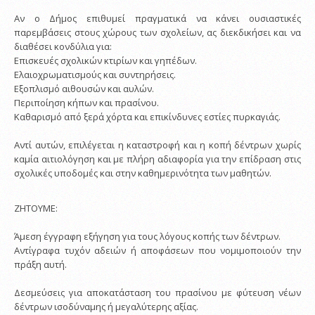
Αν ο Δήμος επιθυμεί πραγματικά να κάνει ουσιαστικές
παρεμβάσεις στους χώρους των σχολείων, ας διεκδικήσει και να
διαθέσει κονδύλια για:
Επισκευές σχολικών κτιρίων και γηπέδων.
Ελαιοχρωματισμούς και συντηρήσεις.
Εξοπλισμό αιθουσών και αυλών.
Περιποίηση κήπων και πρασίνου.
Καθαρισμό από ξερά χόρτα και επικίνδυνες εστίες πυρκαγιάς.
Αντί αυτών, επιλέγεται η καταστροφή και η κοπή δέντρων χωρίς
καμία αιτιολόγηση και με πλήρη αδιαφορία για την επίδραση στις
σχολικές υποδομές και στην καθημερινότητα των μαθητών.
ΖΗΤΟΥΜΕ:
Άμεση έγγραφη εξήγηση για τους λόγους κοπής των δέντρων.
Αντίγραφα τυχόν αδειών ή αποφάσεων που νομιμοποιούν την
πράξη αυτή.
Δεσμεύσεις για αποκατάσταση του πρασίνου με φύτευση νέων
δέντρων ισοδύναμης ή μεγαλύτερης αξίας.