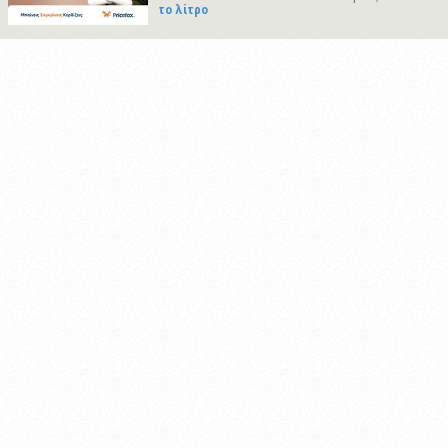
το λίτρο