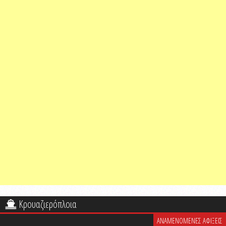
Κρουαζιερόπλοια
ΑΝΑΜΕΝΟΜΕΝΕΣ ΑΦΙΞΕΙΣ