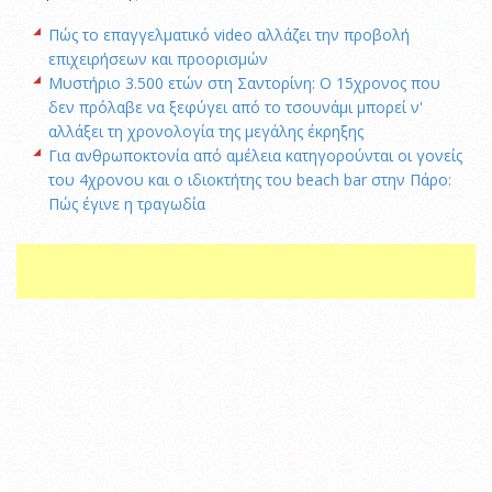
Πώς το επαγγελματικό video αλλάζει την προβολή
επιχειρήσεων και προορισμών
Μυστήριο 3.500 ετών στη Σαντορίνη: Ο 15χρονος που
δεν πρόλαβε να ξεφύγει από το τσουνάμι μπορεί ν'
αλλάξει τη χρονολογία της μεγάλης έκρηξης
Για ανθρωποκτονία από αμέλεια κατηγορούνται οι γονείς
του 4χρονου και ο ιδιοκτήτης του beach bar στην Πάρο:
Πώς έγινε η τραγωδία