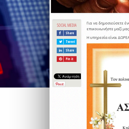
Για να δημοσιεύσετε έν
SOCIAL MEDIA
επικοινωνήστε μαζί μας 
Share
Η υπηρεσία είναι ΔΩΡΕ
Tweet
Share
Pin it