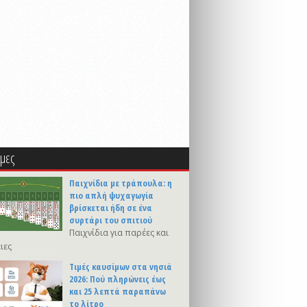
μες
Παιχνίδια με τράπουλα: η
πιο απλή ψυχαγωγία
βρίσκεται ήδη σε ένα
συρτάρι του σπιτιού
Παιχνίδια για παρέες και
ιες
Τιμές καυσίμων στα νησιά
2026: Πού πληρώνεις έως
και 25 λεπτά παραπάνω
το λίτρο