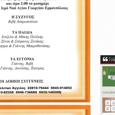
Γνώ
οικογένε