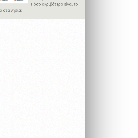
Πόσο ακριβότερο είναι το
ο στα νησιά;