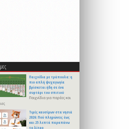
μες
Παιχνίδια με τράπουλα: η
πιο απλή ψυχαγωγία
βρίσκεται ήδη σε ένα
συρτάρι του σπιτιού
Παιχνίδια για παρέες και
ιες
Τιμές καυσίμων στα νησιά
2026: Πού πληρώνεις έως
και 25 λεπτά παραπάνω
το λίτρο