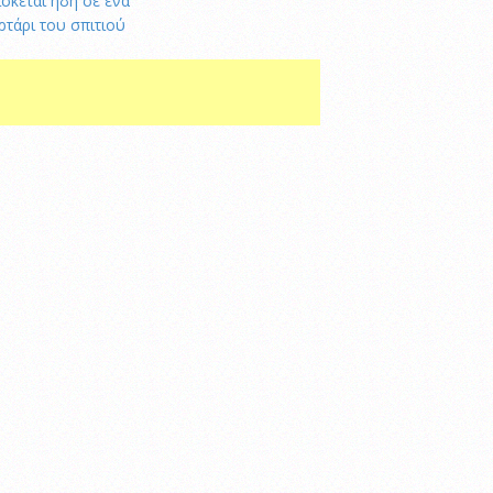
ίσκεται ήδη σε ένα
ρτάρι του σπιτιού