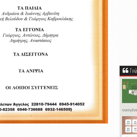
Γνώ
οικογένε