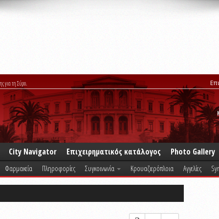
Επ
ης για τη Σύρο.
City Navigator
Επιχειρηματικός κατάλογος
Photo Gallery
Φαρμακεία
Πληροφορίες
Συγκοινωνία
Κρουαζιερόπλοια
Αγγελίες
Syr