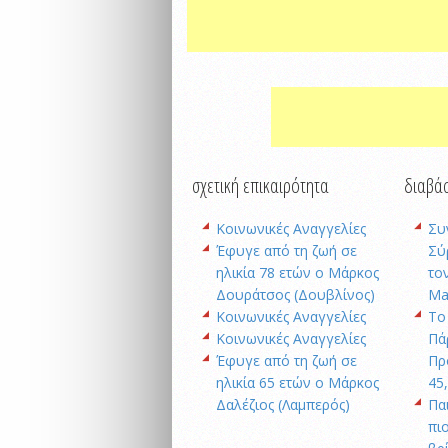
σχετική επικαιρότητα
διαβάσ
Κοινωνικές Αναγγελίες
Συ
Έφυγε από τη ζωή σε
Σύ
ηλικία 78 ετών ο Μάρκος
το
Δουράτσος (Δουβλίνος)
Ma
Κοινωνικές Αναγγελίες
Το
Κοινωνικές Αναγγελίες
Πά
Έφυγε από τη ζωή σε
Πρ
ηλικία 65 ετών ο Μάρκος
45
Δαλέζιος (Λαμπερός)
Πα
πι