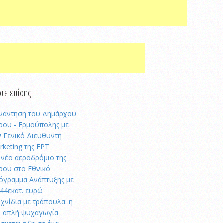
τε επίσης
νάντηση του Δημάρχου
ρου - Ερμούπολης με
ν Γενικό Διευθυντή
rketing της ΕΡΤ
 νέο αεροδρόμιο της
ρου στο Εθνικό
όγραμμα Ανάπτυξης με
,44εκατ. ευρώ
ιχνίδια με τράπουλα: η
ο απλή ψυχαγωγία