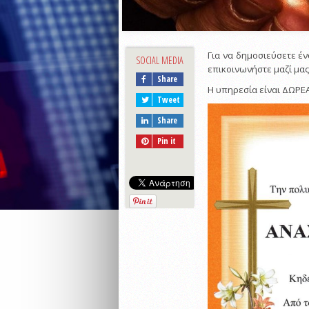
Για να δημοσιεύσετε έν
SOCIAL MEDIA
επικοινωνήστε μαζί μας 
Share
Η υπηρεσία είναι ΔΩΡΕ
Tweet
Share
Pin it