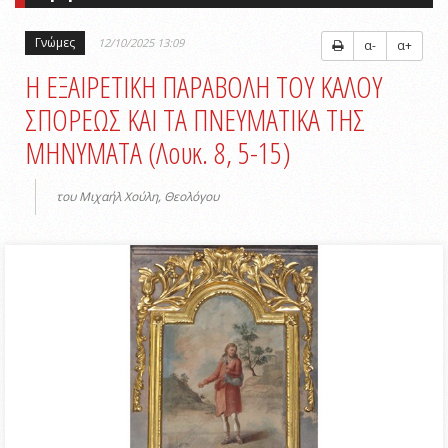
Γνώμες
12/10/2025 13:09
α-
α+
Η ΕΞΑΙΡΕΤΙΚΗ ΠΑΡΑΒΟΛΗ ΤΟΥ ΚΑΛΟΥ
ΣΠΟΡΕΩΣ ΚΑΙ ΤΑ ΠΝΕΥΜΑΤΙΚΑ ΤΗΣ
ΜΗΝΥΜΑΤΑ (Λουκ. 8, 5-15)
του Μιχαήλ Χούλη, Θεολόγου