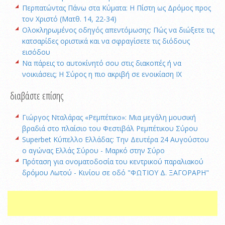
Περπατώντας Πάνω στα Κύματα: Η Πίστη ως Δρόμος προς
τον Χριστό (Ματθ. 14, 22-34)
Ολοκληρωμένος οδηγός απεντόμωσης: Πώς να διώξετε τις
κατσαρίδες οριστικά και να σφραγίσετε τις διόδους
εισόδου
Να πάρεις το αυτοκίνητό σου στις διακοπές ή να
νοικιάσεις; Η Σύρος η πιο ακριβή σε ενοικίαση ΙΧ
διαβάστε επίσης
Γιώργος Νταλάρας «Ρεμπέτικο»: Μια μεγάλη μουσική
βραδιά στο πλαίσιο του Φεστιβάλ Ρεμπέτικου Σύρου
Superbet Κύπελλο Ελλάδας: Την Δευτέρα 24 Αυγούστου
ο αγώνας Ελλάς Σύρου - Μαρκό στην Σύρο
Πρόταση για ονοματοδοσία του κεντρικού παραλιακού
δρόμου Λωτού - Κινίου σε οδό "ΦΩΤΙΟΥ Δ. ΞΑΓΟΡΑΡΗ"