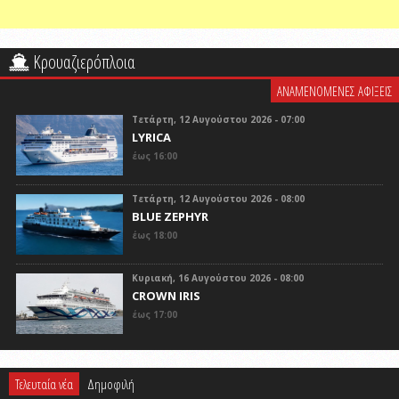
Κρουαζιερόπλοια
ΑΝΑΜΕΝΟΜΕΝΕΣ ΑΦΙΞΕΙΣ
Τετάρτη, 12 Αυγούστου 2026 - 07:00
LYRICA
έως 16:00
Τετάρτη, 12 Αυγούστου 2026 - 08:00
BLUE ZEPHYR
έως 18:00
Κυριακή, 16 Αυγούστου 2026 - 08:00
CROWN IRIS
έως 17:00
Τελευταία νέα
Δημοφιλή