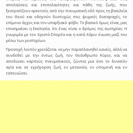
απολαύσεις και επιπολαιότητες και πάθη της ζωής, που
ξεστρατίζουν αρκετούς από την πνευματική οδό προς τη βασιλεία
του Θεού και οδηγούν δυστυχώς στις ψυχικές διαταραχές, το
επίμονο άγχος και τον υπαρξιακό φόβο. Το βασικό όμως είναι, μας
επισημαίνει η Εκκλησία, ότι ένας είναι ο δρόμος της σωτηρίας: Η
γνωριμία με τον Χριστό-Σπορέα και η κατά Χάριν ένωση μαζί του
μέσω των μυστηρίων.
Προσοχή λοιπόν χρειάζεται να μην παραπλανηθεί κανείς, αλλά να
συνδεθεί με την όντως ζωή, τον Θεάνθρωπο Κύριο, και να
αποδώσει καρπούς πνευματικούς, ζώντας μια όσο το δυνατόν
αγία και σε εγρήγορση ζωή, εν μετανοία, εν υπομονή και εν
ταπεινώσει.