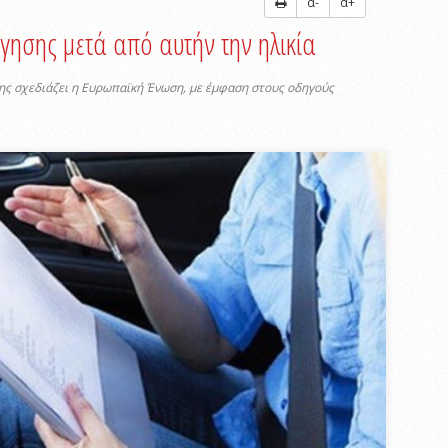
α-
α+
γησης μετά από αυτήν την ηλικία
σης σχεδιάζει η Ευρωπαϊκή Ένωση, με έμφαση στους οδηγούς