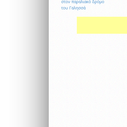
στον παραλιακό δρόμο
του Γαλησσά