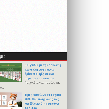
μες
Παιχνίδια με τράπουλα: η
πιο απλή ψυχαγωγία
βρίσκεται ήδη σε ένα
συρτάρι του σπιτιού
Παιχνίδια για παρέες και
ιες
Τιμές καυσίμων στα νησιά
2026: Πού πληρώνεις έως
και 25 λεπτά παραπάνω
το λίτρο