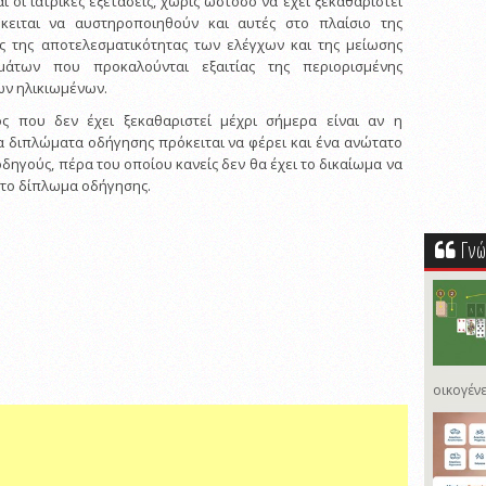
αι οι ιατρικές εξετάσεις, χωρίς ωστόσο να έχει ξεκαθαριστεί
κειται να αυστηροποιηθούν και αυτές στο πλαίσιο της
ς της αποτελεσματικότητας των ελέγχων και της μείωσης
μάτων που προκαλούνται εξαιτίας της περιορισμένης
ων ηλικιωμένων.
ς που δεν έχει ξεκαθαριστεί μέχρι σήμερα είναι αν η
 διπλώματα οδήγησης πρόκειται να φέρει και ένα ανώτατο
 οδηγούς, πέρα του οποίου κανείς δεν θα έχει το δικαίωμα να
 το δίπλωμα οδήγησης.
Γνώ
οικογένε