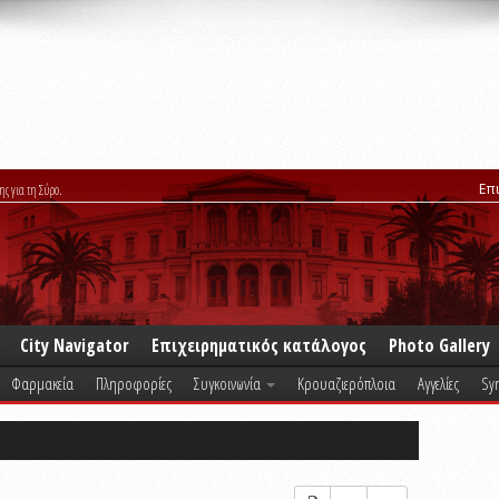
Επ
ης για τη Σύρο.
City Navigator
Επιχειρηματικός κατάλογος
Photo Gallery
Φαρμακεία
Πληροφορίες
Συγκοινωνία
Κρουαζιερόπλοια
Αγγελίες
Syr