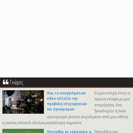
Γνώμες
Πώς το επαγγελματικό
Σε μια εποχή όπου η
video αλλάζει την
πρώτη επαφή με μια
προβολή επιχειρήσεων
επιχείρηση, ένα
και προορισμών
ξενοδοχείο ή έναν
προορισμό γίνεται συχνά μέσα από μια οθόνη,
η εικόνα αποκτά ολοένα μεγαλύτερη σημασία.
Παιχνίδια με τράπουλα: η
Παιχνίδια για