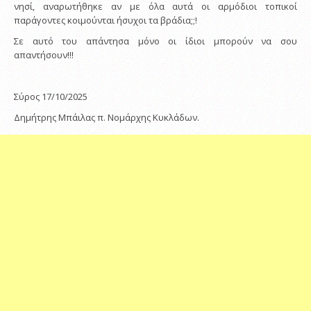
νησί, αναρωτήθηκε αν με όλα αυτά οι αρμόδιοι τοπικοί
παράγοντες κοιμούνται ήσυχοι τα βράδια;;!
Σε αυτό του απάντησα μόνο οι ίδιοι μπορούν να σου
απαντήσουν!!!
Σύρος 17/10/2025
Δημήτρης Μπάιλας π. Νομάρχης Κυκλάδων.