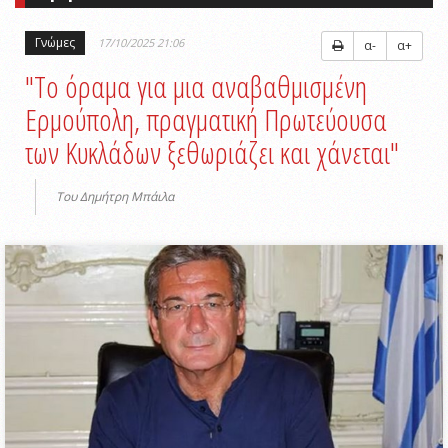
Γνώμες
17/10/2025 21:06
α-
α+
"Το όραμα για μια αναβαθμισμένη
Ερμούπολη, πραγματική Πρωτεύουσα
των Κυκλάδων ξεθωριάζει και χάνεται"
Του Δημήτρη Μπάιλα