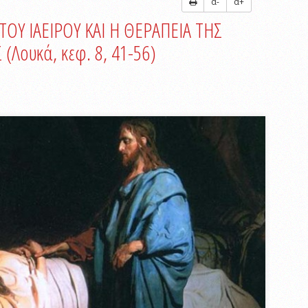
α-
α+
ΟΥ ΙΑΕΙΡΟΥ ΚΑΙ Η ΘΕΡΑΠΕΙΑ ΤΗΣ
Λουκά, κεφ. 8, 41-56)