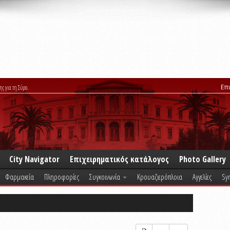
Επ
ης για τη Σύρο.
City Navigator
Επιχειρηματικός κατάλογος
Photo Gallery
Φαρμακεία
Πληροφορίες
Συγκοινωνία
Κρουαζιερόπλοια
Αγγελίες
Syr