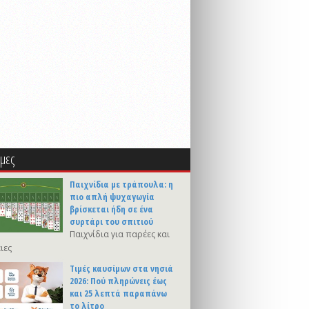
μες
Παιχνίδια με τράπουλα: η
πιο απλή ψυχαγωγία
βρίσκεται ήδη σε ένα
συρτάρι του σπιτιού
Παιχνίδια για παρέες και
ιες
Τιμές καυσίμων στα νησιά
2026: Πού πληρώνεις έως
και 25 λεπτά παραπάνω
το λίτρο