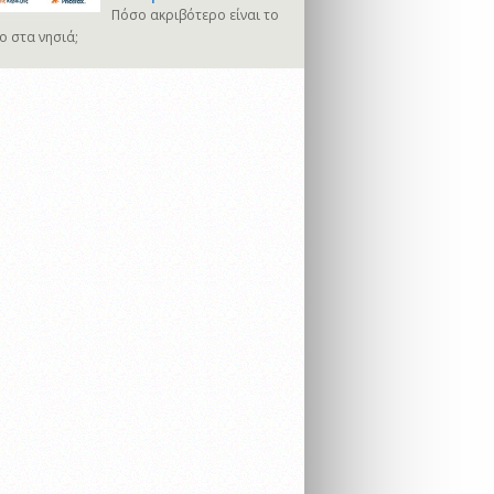
Πόσο ακριβότερο είναι το
ο στα νησιά;