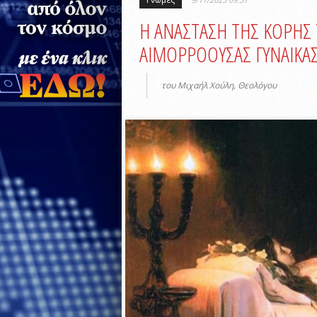
Η ΑΝΑΣΤΑΣΗ ΤΗΣ ΚΟΡΗΣ Τ
ΑΙΜΟΡΡΟΟΥΣΑΣ ΓΥΝΑΙΚΑΣ (
του Μιχαήλ Χούλη, Θεολόγου