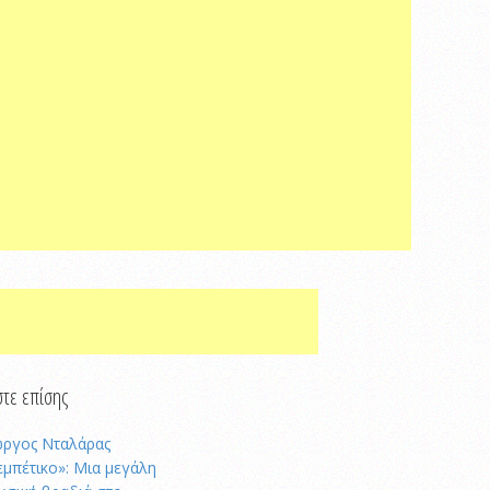
τε επίσης
ώργος Νταλάρας
εμπέτικο»: Μια μεγάλη