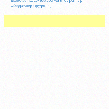
Δέσποινα Παρασκευαΐδου για τη στήριξη της
Φιλαρμονικής Ορχήστρας