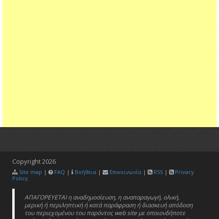
Copyright
2026
Site map
|
FAQ
|
Βοήθεια
|
Επικοινωνία
|
RSS
|
Privacy
Policy
ΑΠΑΓΟΡΕΥΕΤΑΙ η αναδημοσίευση, η αναπαραγωγή, ολική,
μερική ή περιληπτική ή κατά παράφραση ή διασκευή απόδοση
του περιεχομένου του παρόντος web site με οποιονδήποτε