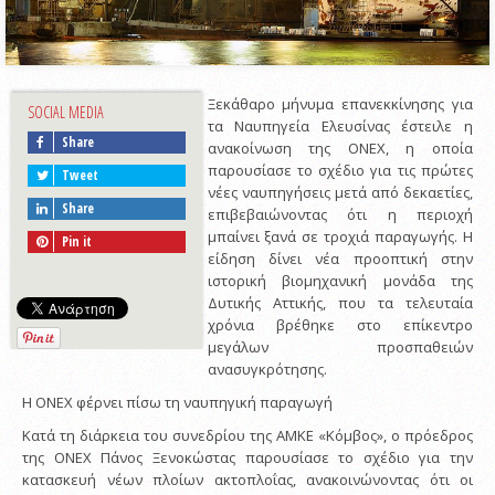
Ξεκάθαρο μήνυμα επανεκκίνησης για
SOCIAL MEDIA
τα Ναυπηγεία Ελευσίνας έστειλε η
Share
ανακοίνωση της ONEX, η οποία
παρουσίασε το σχέδιο για τις πρώτες
Tweet
νέες ναυπηγήσεις μετά από δεκαετίες,
Share
επιβεβαιώνοντας ότι η περιοχή
μπαίνει ξανά σε τροχιά παραγωγής. Η
Pin it
είδηση δίνει νέα προοπτική στην
ιστορική βιομηχανική μονάδα της
Δυτικής Αττικής, που τα τελευταία
χρόνια βρέθηκε στο επίκεντρο
μεγάλων προσπαθειών
ανασυγκρότησης.
Η ΟΝΕΧ φέρνει πίσω τη ναυπηγική παραγωγή
Κατά τη διάρκεια του συνεδρίου της ΑΜΚΕ «Κόμβος», ο πρόεδρος
της ΟΝΕΧ Πάνος Ξενοκώστας παρουσίασε το σχέδιο για την
κατασκευή νέων πλοίων ακτοπλοΐας, ανακοινώνοντας ότι οι