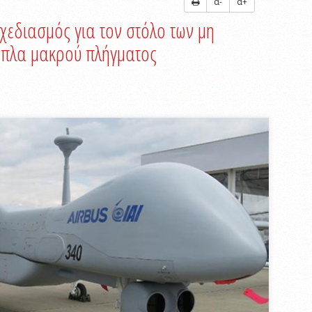
α-
α+
χεδιασμός για τον στόλο των μη
πλα μακρού πλήγματος