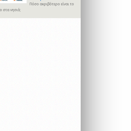
Πόσο ακριβότερο είναι το
ο στα νησιά;