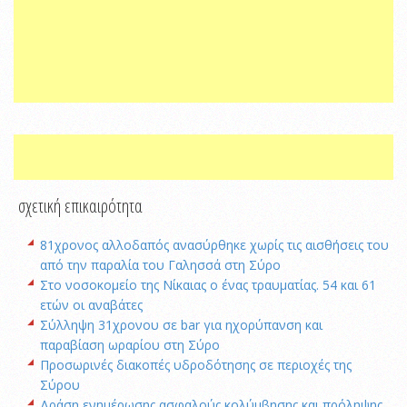
σχετική επικαιρότητα
81χρονος αλλοδαπός ανασύρθηκε χωρίς τις αισθήσεις του
από την παραλία του Γαλησσά στη Σύρο
Στο νοσοκομείο της Νίκαιας ο ένας τραυματίας. 54 και 61
ετών οι αναβάτες
Σύλληψη 31χρονου σε bar για ηχορύπανση και
παραβίαση ωραρίου στη Σύρο
Προσωρινές διακοπές υδροδότησης σε περιοχές της
Σύρου
Δράση ενημέρωσης ασφαλούς κολύμβησης και πρόληψης