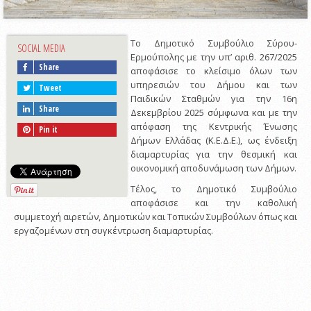
Το Δημοτικό Συμβούλιο Σύρου-
SOCIAL MEDIA
Ερμούπολης με την υπ’ αριθ. 267/2025
Share
αποφάσισε το κλείσιμο όλων των
υπηρεσιών του Δήμου και των
Tweet
Παιδικών Σταθμών για την 16η
Share
Δεκεμβρίου 2025 σύμφωνα και με την
απόφαση της Κεντρικής Ένωσης
Pin it
Δήμων Ελλάδας (Κ.Ε.Δ.Ε.), ως ένδειξη
διαμαρτυρίας για την θεσμική και
οικονομική αποδυνάμωση των Δήμων.
Τέλος, το Δημοτικό Συμβούλιο
αποφάσισε και την καθολική
συμμετοχή αιρετών, Δημοτικών και Τοπικών Συμβούλων όπως και
εργαζομένων στη συγκέντρωση διαμαρτυρίας.