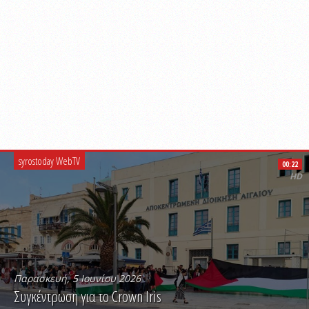
syrostoday WebTV
00:22
HD
Παρασκευή, 5 Ιουνίου 2026
Συγκέντρωση για το Crown Iris