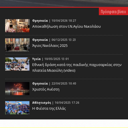
PLAY VIDEO
Πρόσφατα βίντεο
Θρησκεία
| 10/04/2026 18:27
Αποκαθήλωση στον Ι.Ν.Αγίου Νικολάου
Θρησκεία
| 06/12/2025 13:23
Άγιος Νικόλαος 2025
Υγεία
| 10/05/2025 13:01
Eθνική δράση κατά της παιδικής παχυσαρκίας στην
πλατεία Μιαούλη (video)
Θρησκεία
| 22/04/2025 10:40
Χριστός Ανέστη
Αθλητισμός
| 16/04/2025 17:26
Η Φιέστα της Ελλάς