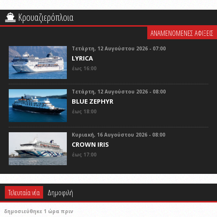
Κρουαζιερόπλοια
ΑΝΑΜΕΝΟΜΕΝΕΣ ΑΦΙΞΕΙΣ
Τετάρτη, 12 Αυγούστου 2026 - 07:00
LYRICA
έως 16:00
Τετάρτη, 12 Αυγούστου 2026 - 08:00
BLUE ZEPHYR
έως 18:00
Κυριακή, 16 Αυγούστου 2026 - 08:00
CROWN IRIS
έως 17:00
Τελευταία νέα
Δημοφιλή
δημοσιεύθηκε 1 ώρα πριν