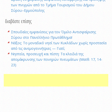
των πνιγμών από το Τμήμα Τουρισμού του Δήμου
Σύρου–Ερμούπολης
διαβάστε επίσης
Σπουδαίες εμφανίσεις για τον Όμιλο Αντισφαίρισης
Σύρου στο Πανελλήνιο Πρωτάθλημα!
Νάξος: Το μοναδικό νησί των Κυκλάδων χωρίς προστασία
από τις ανεμογεννήτριες — Γιατί;
Νηστεία, προσευχή και πίστη: Τα κλειδιά της
απομάκρυνσης των πονηρών πνευμάτων (Ματθ. 17, 14-
23)