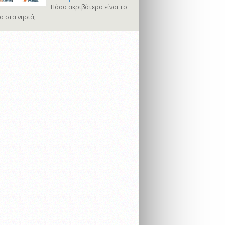
Πόσο ακριβότερο είναι το
ο στα νησιά;