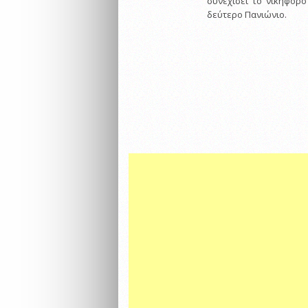
συνεχίσει το νικηφόρο
δεύτερο Πανιώνιο.