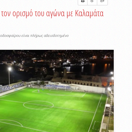
α-
α+
 τον ορισμό του αγώνα με Καλαμάτα
οδοσφαίρου είναι πλήρως αδειοδοτημένο