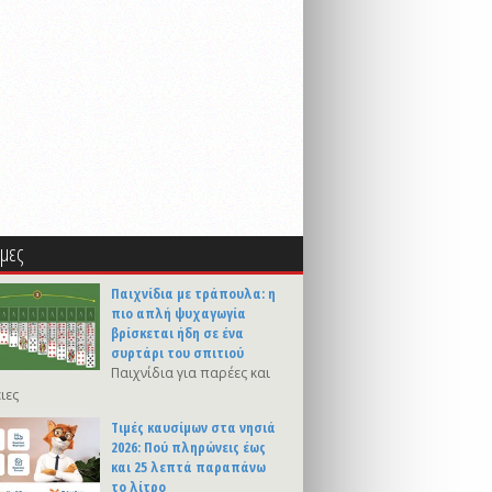
μες
Παιχνίδια με τράπουλα: η
πιο απλή ψυχαγωγία
βρίσκεται ήδη σε ένα
συρτάρι του σπιτιού
Παιχνίδια για παρέες και
ιες
Τιμές καυσίμων στα νησιά
2026: Πού πληρώνεις έως
και 25 λεπτά παραπάνω
το λίτρο