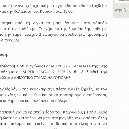
που ήταν ανοιχτή σχετικά με το γήπεδο που θα διεξαχθεί ο
υγραέρι
με την Καλαμάτα, την Κυριακή στις 15:00.
σίστηκε από τη Λίγκα το ματς θα γίνει στο γήπεδο
ποίο ήταν διαθέσιμο. Το γήπεδο της Ερμούπολης κρίθηκε
από την Super League 2 έψαχναν να βρεθεί μια προσωρινή
ο παιχνίδι.
ωση:
μερώσουμε ότι ο αγώνας ΕΛΛΑΣ ΣΥΡΟΥ – ΚΑΛΑΜΑΤΑ της 18ης
ταθλήματος SUPER LEAGUE 2 2025-26, θα διεξαχθεί την
 15:00 στο ΔΗΜΟΤΙΚΟ ΣΤΑΔΙΟ ΗΛΙΟΥΠΟΛΗΣ.
χθές λόγω της κακοκαιρίας υπέστη υλικές ζημιές, με τον
ρου χθες να κάνει ένα καυστικό ποστάρισμα αναφέροντας
αι καθημερινό και πολύπλευρο πόλεμο.
ασκευή για να οριστεί η έδρα του παιχνιδιού, με την Ελλάς
κη ώστε να καταφέρει να μπει στα playoffs, ενώ από την άλλη
τα επιθυμεί και εκείνη το θετικό αποτέλεσμα για να