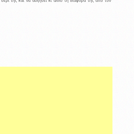
 σερί της και να αυξήσει κι άλλο τη διαφορά της από τον