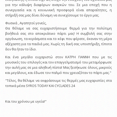
για την κάλυψη διαφόρων αναγκών του. Σε μια εποχή που η
συνεργασία και η κοινωνική προσφορά είναι απαραίτητες, η
στήριξή σας μας δίνει δύναμη να συνεχίσουμε το έργο μας.
Φυσικά , Αγαπητοί γονείς,
Θα θέλαμε να σας ευχαριστήσουμε θερμά για την πολύτιμη
βοήθειά σας στο αποκριάτικο πάρτι μας! Η συμβολή σας στην
οργάνωση, τα κεράσματα και το κέφι που φέρατε, έκαναν τη μέρα
αξέχαστη για τα παιδιά μας. Χωρίς τη δική σας υποστήριξη, τίποτα
δεν θα ήταν το ίδιο.
Kαι ένα μεγάλο ευχαριστώ στον ΚΑΤΡΗ ΓΙΑΝΝΗ που με τις
μουσικές του επιλογές και τον επαγγελματισμό του μεταμόρφωσε
την αυλή μας σε μια αληθινή πίστα! Μας ξεσήκωσε όλους, μικρούς
και μεγάλους, και έδωσε τον παλμό που χρειαζόταν το πάρτι μας."
"Τέλος, θα θέλαμε να εκφράσουμε τις θερμές μας ευχαριστίες στα
τοπικά μέσα SYROS TODAY KAI CYCLADES 24
Και του χρόνου με υγεία!"