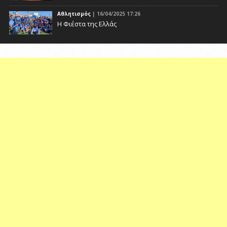
Αθλητισμός
| 16/04/2025 17:26
Η Φιέστα της Ελλάς