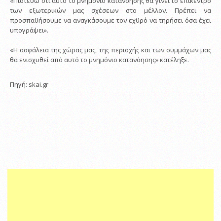
«Πιστεύω ότι αυτό το μνημόνιο κατανόησης θα γίνει το επίκεντρο
των εξωτερικών μας σχέσεων στο μέλλον. Πρέπει να
προσπαθήσουμε να αναγκάσουμε τον εχθρό να τηρήσει όσα έχει
υπογράψει».
«Η ασφάλεια της χώρας μας, της περιοχής και των συμμάχων μας
θα ενισχυθεί από αυτό το μνημόνιο κατανόησης» κατέληξε.
Πηγή: skai.gr